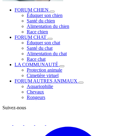
FORUM CHIEN
Éduquer son chien
Santé du chien
Alimentation du chien
Race chien
FORUM CHAT
Éduquer son chat
Santé du chat
Alimentation du chat
Race chat
LA COMMUNAUTÉ
Protection animale
Cimetière virtuel
FORUM AUTRES ANIMAUX
Aquariophilie
Chevaux
Rongeurs
Suivez-nous