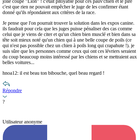
jolie coupe "Lion" ! c'était pitoyable pour ces pauv'chien et le pire
c'est que rien ne pouvait empêcher le juge de les confirmer étant
donné qu'ils répondaient aux critères de la race.
Je pense que l'on pourrait trouver la solution dans les expos canine.
ils faudrait pour cela que les juges puisse pénaliser des cas comme
celui que je viens de citer et qu'un chien bien musclé et bien dans sa
tête soit mieux noté qu'un chien qui à une belle coupe de poils (ce
qui n'est pas possible chez un chien à poils long qui crapahute !). je
suis sûre que les personnes comme ceux qui ont ces lévriers seraient
du coup beaucoup moins intéressé par les chiens et se mettraient aux
belles voitures...
hnoa12: il est beau ton bibouche, quel beau regard !
Répondre
?
Utilisateur anonyme