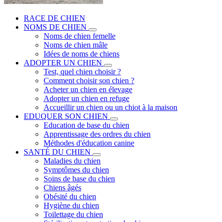
RACE DE CHIEN
NOMS DE CHIEN
Noms de chien femelle
Noms de chien mâle
Idées de noms de chiens
ADOPTER UN CHIEN
Test, quel chien choisir ?
Comment choisir son chien ?
Acheter un chien en élevage
Adopter un chien en refuge
Accueillir un chien ou un chiot à la maison
EDUQUER SON CHIEN
Education de base du chien
Apprentissage des ordres du chien
Méthodes d'éducation canine
SANTÉ DU CHIEN
Maladies du chien
Symptômes du chien
Soins de base du chien
Chiens âgés
Obésité du chien
Hygiène du chien
Toilettage du chien