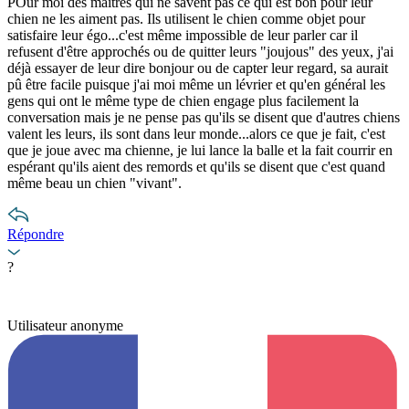
POur moi des maîtres qui ne savent pas ce qui est bon pour leur
chien ne les aiment pas. Ils utilisent le chien comme objet pour
satisfaire leur égo...c'est même impossible de leur parler car il
refusent d'être approchés ou de quitter leurs "joujous" des yeux, j'ai
déjà essayer de leur dire bonjour ou de capter leur regard, sa aurait
pû être facile puisque j'ai moi même un lévrier et qu'en général les
gens qui ont le même type de chien engage plus facilement la
conversation mais je ne pense pas qu'ils se disent que d'autres chiens
valent les leurs, ils sont dans leur monde...alors ce que je fait, c'est
que je joue avec ma chienne, je lui lance la balle et la fait courrir en
espérant qu'ils aient des remords et qu'ils se disent que c'est quand
même beau un chien "vivant".
Répondre
?
Utilisateur anonyme