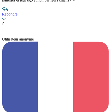
flatteries et leur ego et non par leurs chiens -_-"
Répondre
?
Utilisateur anonyme