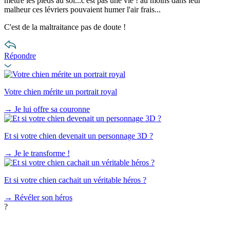
mettre les pieds au sol...c'est pas une vie ! au moins dans leur
malheur ces lévriers pouvaient humer l'air frais...
C'est de la maltraitance pas de doute !
Répondre
Votre chien mérite un portrait royal
→
Je lui offre sa couronne
Et si votre chien devenait un personnage 3D ?
→
Je le transforme !
Et si votre chien cachait un véritable héros ?
→
Révéler son héros
?