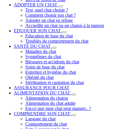
ADOPTER UN CHAT
Test, quel chat choisir ?
Comment choisir son chat ?
Adopter un chat en refuge
Accueillir un chat ou un chaton à la maison
EDUQUER SON CHAT
Education de base du chat
Troubles du comportement du chat
SANTÉ DU CHAT
Maladies du chat
Symptômes du chat
Blessures et accidents du chat
Soins de base du chat
Entretien et hygiène du chat
Obésité du chat
Stérilisation et castration du chat
ASSURANCE POUR CHAT
ALIMENTATION DU CHAT
Alimentation du chaton
Alimentation du chat adulte
Est-ce que mon chat peut manger.. ?
COMPRENDRE SON CHAT
Langage du chat
Comportement du chat