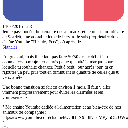
14/10/2015 12:31
Jeune passionnée du bien-être des animaux, et heureuse propriétaire
de Scarlett, une adorable femelle Persan. Je suis propriétaire de la
chaîne Youtube "Healthy Pets", où après de...
Signaler
En gros oui, mais il ne faut pas faire 50/50 dès le début ! Tu
commences par rajouter en très petite quantité la marque pour
laquelle tu souhaite changer. Petit à petit, jour après jour, tu en
rajoutes un peu plus tout en diminuant la quantité de celles que tu
veux arrêter.
Une bonne transition se fait en environ 1 mois. Il faut y aller
vraiment progressivement pour éviter les diarrhées et les
vomissements.
"
Ma chaîne Youtube dédiée à l'alimentation et au bien-être de nos
animaux de compagnie :
https://www.youtube.com/channel/UClHuX9u8tNTdMPymCI2UW
"