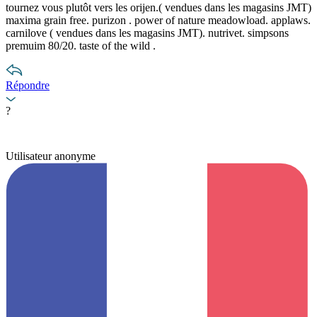
tournez vous plutôt vers les orijen.( vendues dans les magasins JMT)
maxima grain free. purizon . power of nature meadowload. applaws.
carnilove ( vendues dans les magasins JMT). nutrivet. simpsons
premuim 80/20. taste of the wild .
Répondre
?
Utilisateur anonyme