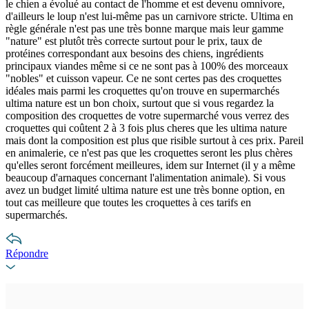
le chien a évolué au contact de l'homme et est devenu omnivore,
d'ailleurs le loup n'est lui-même pas un carnivore stricte. Ultima en
règle générale n'est pas une très bonne marque mais leur gamme
"nature" est plutôt très correcte surtout pour le prix, taux de
protéines correspondant aux besoins des chiens, ingrédients
principaux viandes même si ce ne sont pas à 100% des morceaux
"nobles" et cuisson vapeur. Ce ne sont certes pas des croquettes
idéales mais parmi les croquettes qu'on trouve en supermarchés
ultima nature est un bon choix, surtout que si vous regardez la
composition des croquettes de votre supermarché vous verrez des
croquettes qui coûtent 2 à 3 fois plus cheres que les ultima nature
mais dont la composition est plus que risible surtout à ces prix. Pareil
en animalerie, ce n'est pas que les croquettes seront les plus chères
qu'elles seront forcément meilleures, idem sur Internet (il y a même
beaucoup d'arnaques concernant l'alimentation animale). Si vous
avez un budget limité ultima nature est une très bonne option, en
tout cas meilleure que toutes les croquettes à ces tarifs en
supermarchés.
Répondre