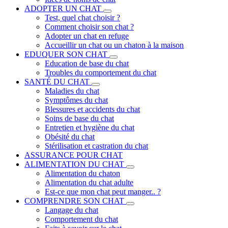
ADOPTER UN CHAT
Test, quel chat choisir ?
Comment choisir son chat ?
Adopter un chat en refuge
Accueillir un chat ou un chaton à la maison
EDUQUER SON CHAT
Education de base du chat
Troubles du comportement du chat
SANTÉ DU CHAT
Maladies du chat
Symptômes du chat
Blessures et accidents du chat
Soins de base du chat
Entretien et hygiène du chat
Obésité du chat
Stérilisation et castration du chat
ASSURANCE POUR CHAT
ALIMENTATION DU CHAT
Alimentation du chaton
Alimentation du chat adulte
Est-ce que mon chat peut manger.. ?
COMPRENDRE SON CHAT
Langage du chat
Comportement du chat