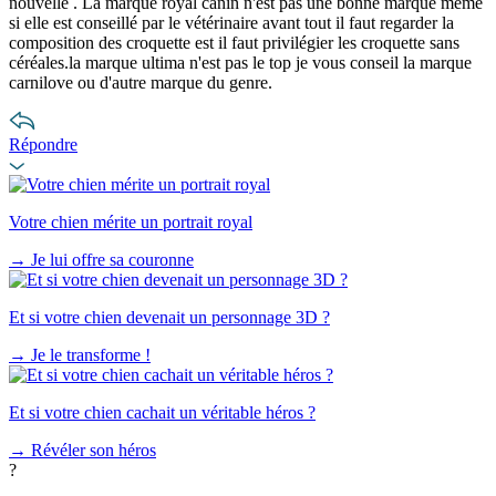
nouvelle . La marque royal canin n'est pas une bonne marque même
si elle est conseillé par le vétérinaire avant tout il faut regarder la
composition des croquette est il faut privilégier les croquette sans
céréales.la marque ultima n'est pas le top je vous conseil la marque
carnilove ou d'autre marque du genre.
Répondre
Votre chien mérite un portrait royal
→
Je lui offre sa couronne
Et si votre chien devenait un personnage 3D ?
→
Je le transforme !
Et si votre chien cachait un véritable héros ?
→
Révéler son héros
?