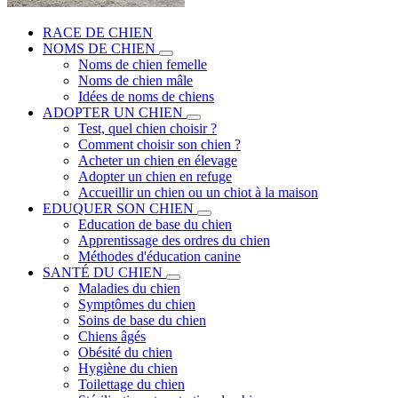
RACE DE CHIEN
NOMS DE CHIEN
Noms de chien femelle
Noms de chien mâle
Idées de noms de chiens
ADOPTER UN CHIEN
Test, quel chien choisir ?
Comment choisir son chien ?
Acheter un chien en élevage
Adopter un chien en refuge
Accueillir un chien ou un chiot à la maison
EDUQUER SON CHIEN
Education de base du chien
Apprentissage des ordres du chien
Méthodes d'éducation canine
SANTÉ DU CHIEN
Maladies du chien
Symptômes du chien
Soins de base du chien
Chiens âgés
Obésité du chien
Hygiène du chien
Toilettage du chien