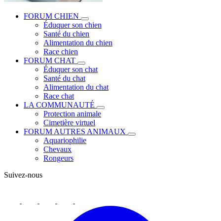
FORUM CHIEN
Éduquer son chien
Santé du chien
Alimentation du chien
Race chien
FORUM CHAT
Éduquer son chat
Santé du chat
Alimentation du chat
Race chat
LA COMMUNAUTÉ
Protection animale
Cimetière virtuel
FORUM AUTRES ANIMAUX
Aquariophilie
Chevaux
Rongeurs
Suivez-nous