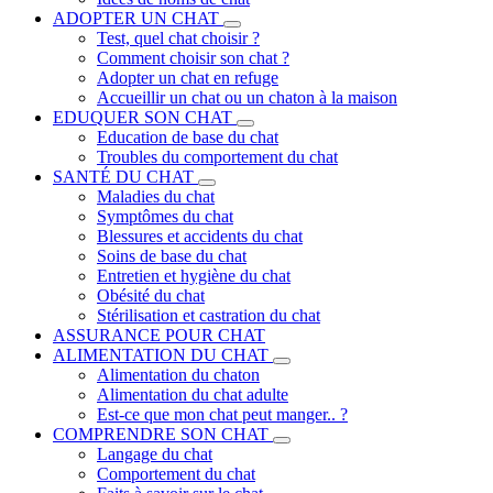
ADOPTER UN CHAT
Test, quel chat choisir ?
Comment choisir son chat ?
Adopter un chat en refuge
Accueillir un chat ou un chaton à la maison
EDUQUER SON CHAT
Education de base du chat
Troubles du comportement du chat
SANTÉ DU CHAT
Maladies du chat
Symptômes du chat
Blessures et accidents du chat
Soins de base du chat
Entretien et hygiène du chat
Obésité du chat
Stérilisation et castration du chat
ASSURANCE POUR CHAT
ALIMENTATION DU CHAT
Alimentation du chaton
Alimentation du chat adulte
Est-ce que mon chat peut manger.. ?
COMPRENDRE SON CHAT
Langage du chat
Comportement du chat