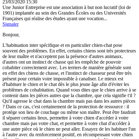
23/03/2020 15:30
Une Junior Entreprise est une association à but non lucratif (loi de
1901) implantée au sein des Grandes Écoles ou des Universités
Françaises qui réalise des études ayant une vocation...
Signaler
Bonjour,
L'habituation inter spécifique et en particulier chien-chat pose
souvent des problèmes. En effet, certains chiens sont très protecteurs
de leur maître et n'acceptent pas la présence d'autres animaux,
d'autres ont un instinct de chasse qui les empêche de pouvoir
cohabiter correctement avec. Les terriers de manière générale sont
en effet des chiens de chasse, et l'instinct de chasseur peut être très
présent pour certain voire impossible à canaliser. Le mieux est
d'habituer le chien et le chat dès le plus jeune âge afin d'éviter les
problèmes de cohabitation. Quand vous dites que le chien arrive à se
contenir dans les pièces autres que la chambre, que cela signifie t'il ?
Qu'il agresse le chat dans la chambre mais pas dans les autres pièces
? Dans ce cas, c'est certainement de la protection de ressource : il
protège son lieu de couchage ou même son maître. Peut être faudrait
il séparer certains lieux, permettre à votre chien d'accéder à votre
chambre mais pas votre chat, et permettre à votre chat d'accéder à
une autre pièce où le chien ne peut aller. Essayez de les habituer l'un
à l'autre avec du renforcement positif, en récompensant votre chien