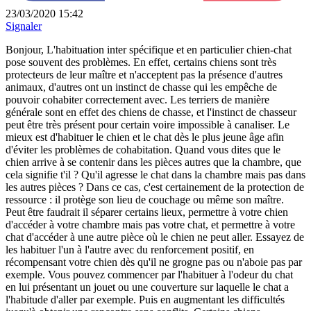
23/03/2020 15:42
Signaler
Bonjour, L'habituation inter spécifique et en particulier chien-chat
pose souvent des problèmes. En effet, certains chiens sont très
protecteurs de leur maître et n'acceptent pas la présence d'autres
animaux, d'autres ont un instinct de chasse qui les empêche de
pouvoir cohabiter correctement avec. Les terriers de manière
générale sont en effet des chiens de chasse, et l'instinct de chasseur
peut être très présent pour certain voire impossible à canaliser. Le
mieux est d'habituer le chien et le chat dès le plus jeune âge afin
d'éviter les problèmes de cohabitation. Quand vous dites que le
chien arrive à se contenir dans les pièces autres que la chambre, que
cela signifie t'il ? Qu'il agresse le chat dans la chambre mais pas dans
les autres pièces ? Dans ce cas, c'est certainement de la protection de
ressource : il protège son lieu de couchage ou même son maître.
Peut être faudrait il séparer certains lieux, permettre à votre chien
d'accéder à votre chambre mais pas votre chat, et permettre à votre
chat d'accéder à une autre pièce où le chien ne peut aller. Essayez de
les habituer l'un à l'autre avec du renforcement positif, en
récompensant votre chien dès qu'il ne grogne pas ou n'aboie pas par
exemple. Vous pouvez commencer par l'habituer à l'odeur du chat
en lui présentant un jouet ou une couverture sur laquelle le chat a
l'habitude d'aller par exemple. Puis en augmentant les difficultés