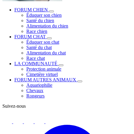
FORUM CHIEN
Éduquer son chien
Santé du chien
Alimentation du chien
Race chien
FORUM CHAT
Éduquer son chat
Santé du chat
Alimentation du chat
Race chat
LA COMMUNAUTÉ
Protection animale
Cimetière virtuel
FORUM AUTRES ANIMAUX
Aquariophilie
Chevaux
Rongeurs
Suivez-nous