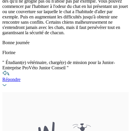
dès qu'il ne grogne pas ou n'aboie pas par exemple. Vous pouvez
commencer par l'habituer à l'odeur du chat en lui présentant un jouet
ou une couverture sur laquelle le chat a l'habitude d'aller par
exemple. Puis en augmentant les difficultés jusqu'à obtenir une
rencontre sans conflits. Certains chiens malheureusement ne
s'entendront jamais avec les chats, mais il faut persévérer tout en
garantissant la sécurité de chacun.
Bonne journée
Florine
"
Étudiant(e) vétérinaire, chargé(e) de mission pour la Junior-
Entreprise ProVéto Junior Conseil
"
Répondre