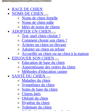
RACE DE CHIEN
NOMS DE CHIEN
Noms de chien femelle
Noms de chien mâle
Idées de noms de chiens
ADOPTER UN CHIEN
Test, quel chien choisir ?
Comment choisir son chien ?
Acheter un chien en élevage
Adopter un chien en refuge
Accueillir un chien ou un chiot à la maison
EDUQUER SON CHIEN
Education de base du chien
Apprentissage des ordres du chien
Méthodes d'éducation canine
SANTÉ DU CHIEN
Maladies du chien
Symptômes du chien
Soins de base du chien
Chiens âgés
Obésité du chien
Hygiène du chien
Toilettage du chien