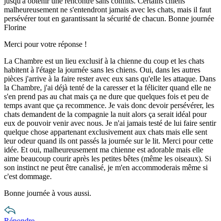
jusqu'à obtenir une rencontre sans conflits. Certains chiens
malheureusement ne s'entendront jamais avec les chats, mais il faut
persévérer tout en garantissant la sécurité de chacun. Bonne journée
Florine
Merci pour votre réponse !
La Chambre est un lieu exclusif à la chienne du coup et les chats
habitent à l'étage la journée sans les chiens. Oui, dans les autres
pièces j'arrive à la faire rester avec eux sans qu'elle les attaque. Dans
la Chambre, j'ai déjà tenté de la caresser et la féliciter quand elle ne
s'en prend pas au chat mais ça ne dure que quelques fois et peu de
temps avant que ça recommence. Je vais donc devoir persévérer, les
chats demandent de la compagnie la nuit alors ça serait idéal pour
eux de pouvoir venir avec nous. Je n'ai jamais testé de lui faire sentir
quelque chose appartenant exclusivement aux chats mais elle sent
leur odeur quand ils ont passés la journée sur le lit. Merci pour cette
idée. Et oui, malheureusement ma chienne est adorable mais elle
aime beaucoup courir après les petites bêtes (même les oiseaux). Si
son instinct ne peut être canalisé, je m'en accommoderais même si
c'est dommage.
Bonne journée à vous aussi.
Répondre