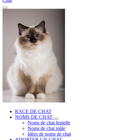
Chat
RACE DE CHAT
NOMS DE CHAT
Noms de chat femelle
Noms de chat mâle
Idées de noms de chat
ADOPTER UN CHAT