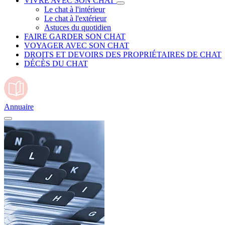
VIVRE AVEC SON CHAT
Le chat à l'intérieur
Le chat à l'extérieur
Astuces du quotidien
FAIRE GARDER SON CHAT
VOYAGER AVEC SON CHAT
DROITS ET DEVOIRS DES PROPRIÉTAIRES DE CHAT
DÉCÈS DU CHAT
Annuaire