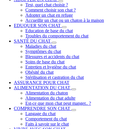
Test, quel chat choisir ?
Comment choisir son chat ?
Adopter un chat en refuge
Accueillir un chat ou un chaton à la maison
EDUQUER SON CHAT
Education de base du chat
Troubles du comportement du chat
SANTÉ DU CHAT
Maladies du chat
Symptômes du chat
Blessures et accidents du chat
Soins de base du chat
Entretien et hygiène du chat
Obésité du chat
Stérilisation et castration du chat
ASSURANCE POUR CHAT
ALIMENTATION DU CHAT
Alimentation du chaton
Alimentation du chat adulte
Est-ce que mon chat peut manger.. ?
COMPRENDRE SON CHAT
Langage du chat
Comportement du chat
Faits à savoir sur le chat