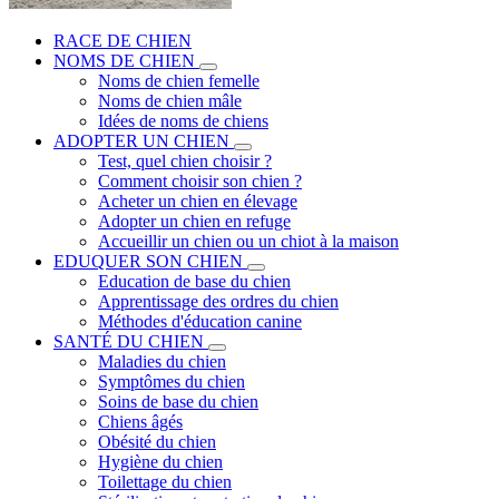
RACE DE CHIEN
NOMS DE CHIEN
Noms de chien femelle
Noms de chien mâle
Idées de noms de chiens
ADOPTER UN CHIEN
Test, quel chien choisir ?
Comment choisir son chien ?
Acheter un chien en élevage
Adopter un chien en refuge
Accueillir un chien ou un chiot à la maison
EDUQUER SON CHIEN
Education de base du chien
Apprentissage des ordres du chien
Méthodes d'éducation canine
SANTÉ DU CHIEN
Maladies du chien
Symptômes du chien
Soins de base du chien
Chiens âgés
Obésité du chien
Hygiène du chien
Toilettage du chien