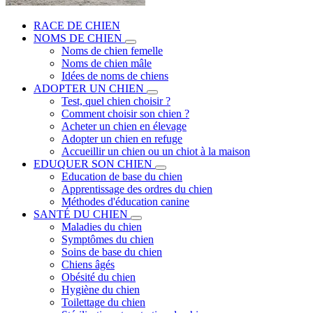
RACE DE CHIEN
NOMS DE CHIEN
Noms de chien femelle
Noms de chien mâle
Idées de noms de chiens
ADOPTER UN CHIEN
Test, quel chien choisir ?
Comment choisir son chien ?
Acheter un chien en élevage
Adopter un chien en refuge
Accueillir un chien ou un chiot à la maison
EDUQUER SON CHIEN
Education de base du chien
Apprentissage des ordres du chien
Méthodes d'éducation canine
SANTÉ DU CHIEN
Maladies du chien
Symptômes du chien
Soins de base du chien
Chiens âgés
Obésité du chien
Hygiène du chien
Toilettage du chien