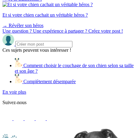
Et si votre chien cachait un véritable héros ?
→
Révéler son héros
Une question ? Une expérience à partager ? Créez votre post !
Ces sujets peuvent vous intéresser !
Comment choisir le couchage de son chien selon sa taille
et son âge ?
Complètement désemparée
En voir plus
Suivez-nous