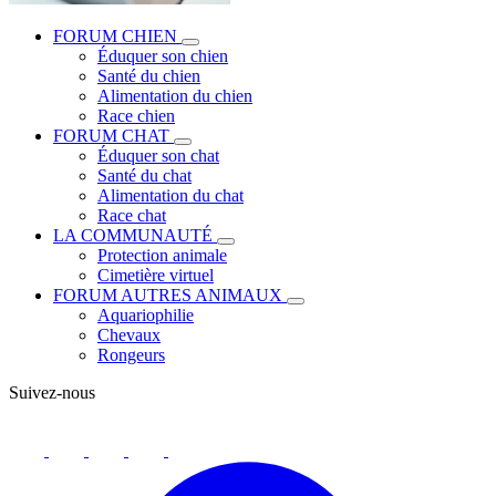
FORUM CHIEN
Éduquer son chien
Santé du chien
Alimentation du chien
Race chien
FORUM CHAT
Éduquer son chat
Santé du chat
Alimentation du chat
Race chat
LA COMMUNAUTÉ
Protection animale
Cimetière virtuel
FORUM AUTRES ANIMAUX
Aquariophilie
Chevaux
Rongeurs
Suivez-nous