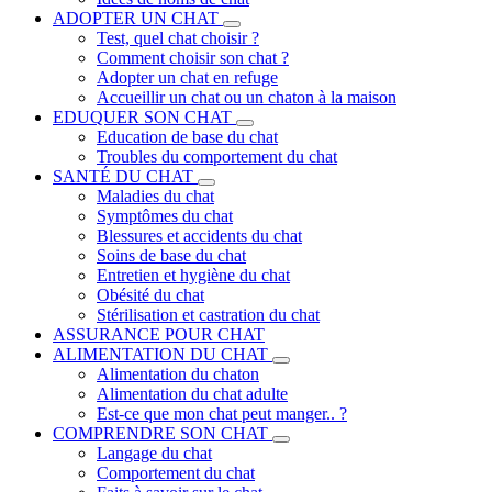
ADOPTER UN CHAT
Test, quel chat choisir ?
Comment choisir son chat ?
Adopter un chat en refuge
Accueillir un chat ou un chaton à la maison
EDUQUER SON CHAT
Education de base du chat
Troubles du comportement du chat
SANTÉ DU CHAT
Maladies du chat
Symptômes du chat
Blessures et accidents du chat
Soins de base du chat
Entretien et hygiène du chat
Obésité du chat
Stérilisation et castration du chat
ASSURANCE POUR CHAT
ALIMENTATION DU CHAT
Alimentation du chaton
Alimentation du chat adulte
Est-ce que mon chat peut manger.. ?
COMPRENDRE SON CHAT
Langage du chat
Comportement du chat