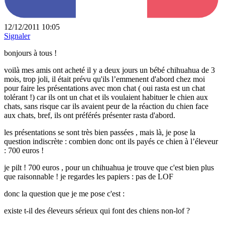
12/12/2011 10:05
Signaler
bonjours à tous !
voilà mes amis ont acheté il y a deux jours un bébé chihuahua de 3
mois, trop joli, il était prévu qu'ils l’emmenent d'abord chez moi
pour faire les présentations avec mon chat ( oui rasta est un chat
tolérant !) car ils ont un chat et ils voulaient habituer le chien aux
chats, sans risque car ils avaient peur de la réaction du chien face
aux chats, bref, ils ont préférés présenter rasta d'abord.
les présentations se sont très bien passées , mais là, je pose la
question indiscrète : combien donc ont ils payés ce chien à l’éleveur
: 700 euros !
je pilt ! 700 euros , pour un chihuahua je trouve que c'est bien plus
que raisonnable ! je regardes les papiers : pas de LOF
donc la question que je me pose c'est :
existe t-il des éleveurs sérieux qui font des chiens non-lof ?