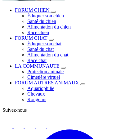
FORUM CHIEN
Éduquer son chien
Santé du chien
Alimentation du chien
Race chien
FORUM CHAT
Éduquer son chat
Santé du chat
Alimentation du chat
Race chat
LA COMMUNAUTÉ
Protection animale
Cimetière virtuel
FORUM AUTRES ANIMAUX
Aquariophilie
Chevaux
Rongeurs
Suivez-nous