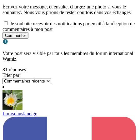
Écrivez votre message, et ensuite, chargez une photo si vous le
souhaitez. Nous vous prions de rester courtois dans vos échanges
Je souhaite recevoir des notifications par email à la réception de
commentaires à mon post
Commenter
Votre post sera visible par tous les membres du forum international
Wamiz.
81 réponses
Trier par:
Loursdanslaneige