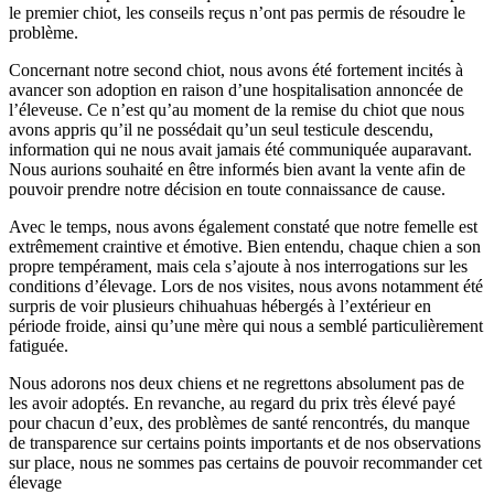
le premier chiot, les conseils reçus n’ont pas permis de résoudre le
problème.
Concernant notre second chiot, nous avons été fortement incités à
avancer son adoption en raison d’une hospitalisation annoncée de
l’éleveuse. Ce n’est qu’au moment de la remise du chiot que nous
avons appris qu’il ne possédait qu’un seul testicule descendu,
information qui ne nous avait jamais été communiquée auparavant.
Nous aurions souhaité en être informés bien avant la vente afin de
pouvoir prendre notre décision en toute connaissance de cause.
Avec le temps, nous avons également constaté que notre femelle est
extrêmement craintive et émotive. Bien entendu, chaque chien a son
propre tempérament, mais cela s’ajoute à nos interrogations sur les
conditions d’élevage. Lors de nos visites, nous avons notamment été
surpris de voir plusieurs chihuahuas hébergés à l’extérieur en
période froide, ainsi qu’une mère qui nous a semblé particulièrement
fatiguée.
Nous adorons nos deux chiens et ne regrettons absolument pas de
les avoir adoptés. En revanche, au regard du prix très élevé payé
pour chacun d’eux, des problèmes de santé rencontrés, du manque
de transparence sur certains points importants et de nos observations
sur place, nous ne sommes pas certains de pouvoir recommander cet
élevage