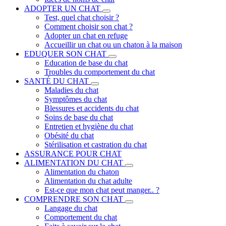
ADOPTER UN CHAT
Test, quel chat choisir ?
Comment choisir son chat ?
Adopter un chat en refuge
Accueillir un chat ou un chaton à la maison
EDUQUER SON CHAT
Education de base du chat
Troubles du comportement du chat
SANTÉ DU CHAT
Maladies du chat
Symptômes du chat
Blessures et accidents du chat
Soins de base du chat
Entretien et hygiène du chat
Obésité du chat
Stérilisation et castration du chat
ASSURANCE POUR CHAT
ALIMENTATION DU CHAT
Alimentation du chaton
Alimentation du chat adulte
Est-ce que mon chat peut manger.. ?
COMPRENDRE SON CHAT
Langage du chat
Comportement du chat