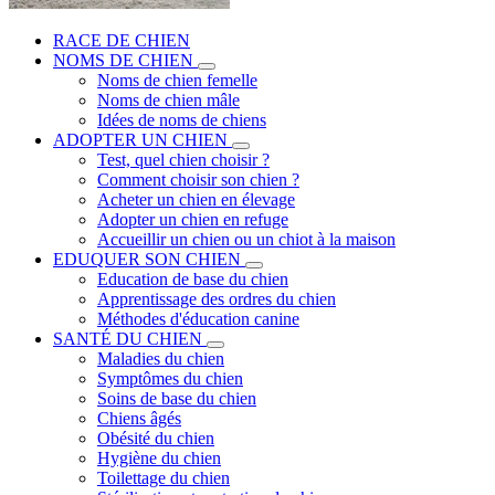
RACE DE CHIEN
NOMS DE CHIEN
Noms de chien femelle
Noms de chien mâle
Idées de noms de chiens
ADOPTER UN CHIEN
Test, quel chien choisir ?
Comment choisir son chien ?
Acheter un chien en élevage
Adopter un chien en refuge
Accueillir un chien ou un chiot à la maison
EDUQUER SON CHIEN
Education de base du chien
Apprentissage des ordres du chien
Méthodes d'éducation canine
SANTÉ DU CHIEN
Maladies du chien
Symptômes du chien
Soins de base du chien
Chiens âgés
Obésité du chien
Hygiène du chien
Toilettage du chien