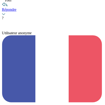
"
Tom
"
Répondre
?
Utilisateur anonyme