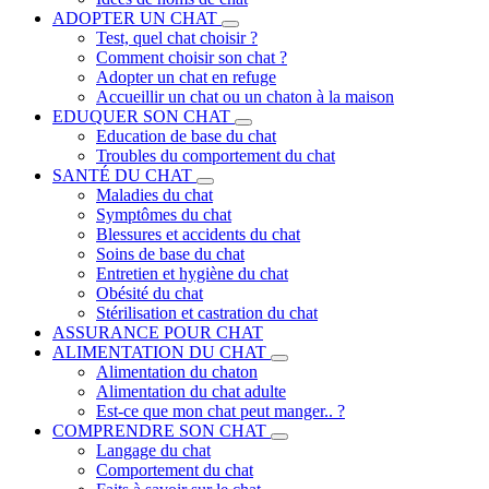
ADOPTER UN CHAT
Test, quel chat choisir ?
Comment choisir son chat ?
Adopter un chat en refuge
Accueillir un chat ou un chaton à la maison
EDUQUER SON CHAT
Education de base du chat
Troubles du comportement du chat
SANTÉ DU CHAT
Maladies du chat
Symptômes du chat
Blessures et accidents du chat
Soins de base du chat
Entretien et hygiène du chat
Obésité du chat
Stérilisation et castration du chat
ASSURANCE POUR CHAT
ALIMENTATION DU CHAT
Alimentation du chaton
Alimentation du chat adulte
Est-ce que mon chat peut manger.. ?
COMPRENDRE SON CHAT
Langage du chat
Comportement du chat