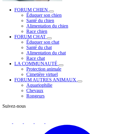
FORUM CHIEN
Éduquer son chien
Santé du chien
Alimentation du chien
Race chien
FORUM CHAT
Éduquer son chat
Santé du chat
Alimentation du chat
Race chat
LA COMMUNAUTÉ
Protection animale
Cimetière virtuel
FORUM AUTRES ANIMAUX
Aquariophilie
Chevaux
Rongeurs
Suivez-nous