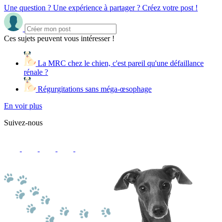
Une question ? Une expérience à partager ? Créez votre post !
Ces sujets peuvent vous intéresser !
La MRC chez le chien, c'est pareil qu'une défaillance
rénale ?
Régurgitations sans méga-œsophage
En voir plus
Suivez-nous