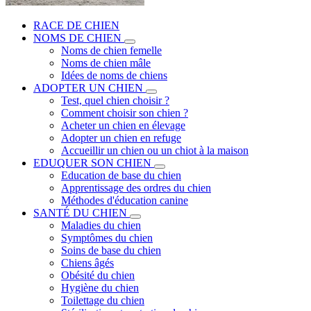
RACE DE CHIEN
NOMS DE CHIEN
Noms de chien femelle
Noms de chien mâle
Idées de noms de chiens
ADOPTER UN CHIEN
Test, quel chien choisir ?
Comment choisir son chien ?
Acheter un chien en élevage
Adopter un chien en refuge
Accueillir un chien ou un chiot à la maison
EDUQUER SON CHIEN
Education de base du chien
Apprentissage des ordres du chien
Méthodes d'éducation canine
SANTÉ DU CHIEN
Maladies du chien
Symptômes du chien
Soins de base du chien
Chiens âgés
Obésité du chien
Hygiène du chien
Toilettage du chien