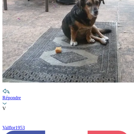
Répondre
V
Valflor1953