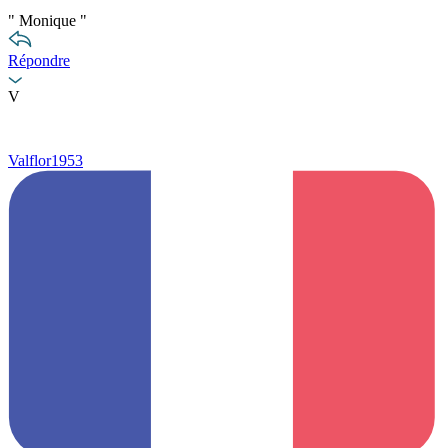
"
Monique
"
Répondre
V
Valflor1953