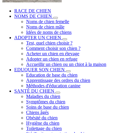
RACE DE CHIEN
NOMS DE CHIEN
Noms de chien femelle
Noms de chien mâle
Idées de noms de chiens
ADOPTER UN CHIEN
Test, quel chien choisir ?
Comment choisir son chien ?
Acheter un chien en élevage
Adopter un chien en refuge
Accueillir un chien ou un chiot à la maison
EDUQUER SON CHIEN
Education de base du chien
Apprentissage des ordres du chien
Méthodes d'éducation canine
SANTÉ DU CHIEN
Maladies du chien
Symptômes du chien
Soins de base du chien
Chiens âgés
Obésité du chien
Hygiène du chien
Toilettage du chien