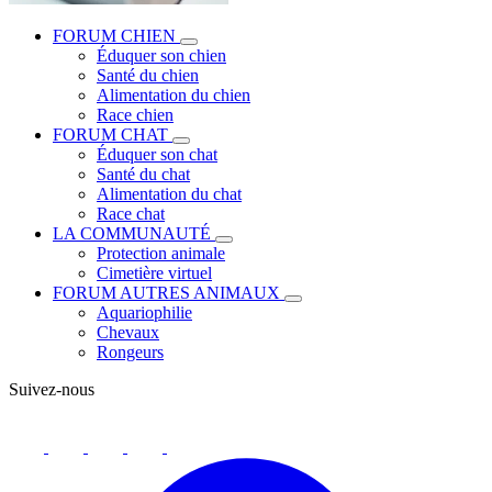
FORUM CHIEN
Éduquer son chien
Santé du chien
Alimentation du chien
Race chien
FORUM CHAT
Éduquer son chat
Santé du chat
Alimentation du chat
Race chat
LA COMMUNAUTÉ
Protection animale
Cimetière virtuel
FORUM AUTRES ANIMAUX
Aquariophilie
Chevaux
Rongeurs
Suivez-nous