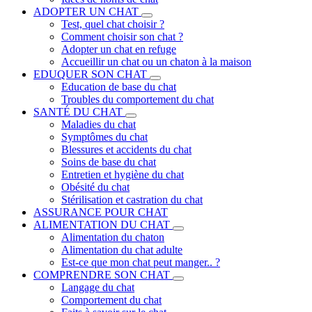
ADOPTER UN CHAT
Test, quel chat choisir ?
Comment choisir son chat ?
Adopter un chat en refuge
Accueillir un chat ou un chaton à la maison
EDUQUER SON CHAT
Education de base du chat
Troubles du comportement du chat
SANTÉ DU CHAT
Maladies du chat
Symptômes du chat
Blessures et accidents du chat
Soins de base du chat
Entretien et hygiène du chat
Obésité du chat
Stérilisation et castration du chat
ASSURANCE POUR CHAT
ALIMENTATION DU CHAT
Alimentation du chaton
Alimentation du chat adulte
Est-ce que mon chat peut manger.. ?
COMPRENDRE SON CHAT
Langage du chat
Comportement du chat