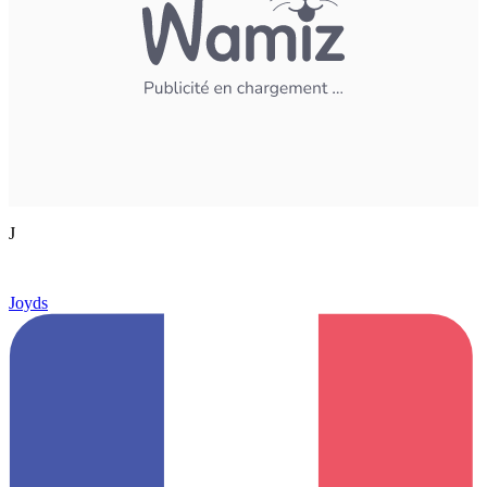
J
Joyds