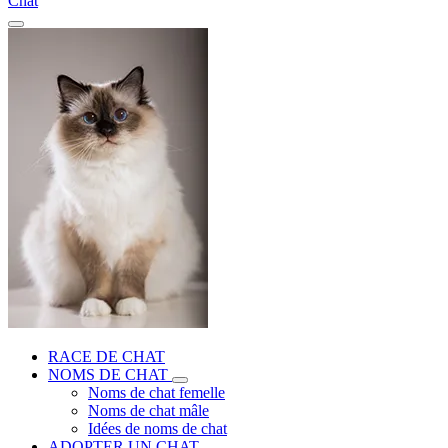
Chat
RACE DE CHAT
NOMS DE CHAT
Noms de chat femelle
Noms de chat mâle
Idées de noms de chat
ADOPTER UN CHAT