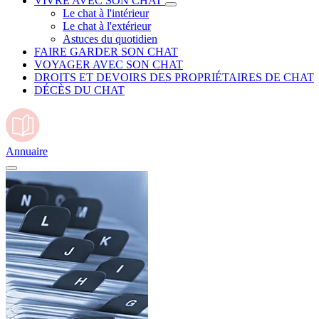
VIVRE AVEC SON CHAT
Le chat à l'intérieur
Le chat à l'extérieur
Astuces du quotidien
FAIRE GARDER SON CHAT
VOYAGER AVEC SON CHAT
DROITS ET DEVOIRS DES PROPRIÉTAIRES DE CHAT
DÉCÈS DU CHAT
Annuaire