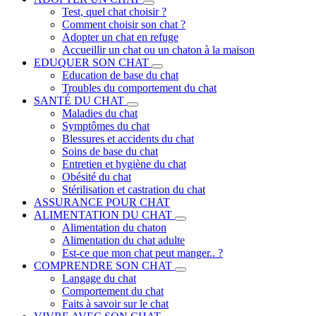
Test, quel chat choisir ?
Comment choisir son chat ?
Adopter un chat en refuge
Accueillir un chat ou un chaton à la maison
EDUQUER SON CHAT
Education de base du chat
Troubles du comportement du chat
SANTÉ DU CHAT
Maladies du chat
Symptômes du chat
Blessures et accidents du chat
Soins de base du chat
Entretien et hygiène du chat
Obésité du chat
Stérilisation et castration du chat
ASSURANCE POUR CHAT
ALIMENTATION DU CHAT
Alimentation du chaton
Alimentation du chat adulte
Est-ce que mon chat peut manger.. ?
COMPRENDRE SON CHAT
Langage du chat
Comportement du chat
Faits à savoir sur le chat