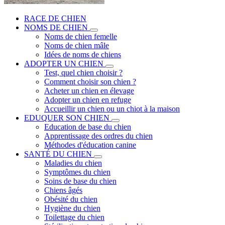
RACE DE CHIEN
NOMS DE CHIEN
Noms de chien femelle
Noms de chien mâle
Idées de noms de chiens
ADOPTER UN CHIEN
Test, quel chien choisir ?
Comment choisir son chien ?
Acheter un chien en élevage
Adopter un chien en refuge
Accueillir un chien ou un chiot à la maison
EDUQUER SON CHIEN
Education de base du chien
Apprentissage des ordres du chien
Méthodes d'éducation canine
SANTÉ DU CHIEN
Maladies du chien
Symptômes du chien
Soins de base du chien
Chiens âgés
Obésité du chien
Hygiène du chien
Toilettage du chien