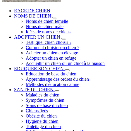
RACE DE CHIEN
NOMS DE CHIEN
Noms de chien femelle
Noms de chien mâle
Idées de noms de chiens
ADOPTER UN CHIEN
Test, quel chien choisir ?
Comment choisir son chien ?
Acheter un chien en élevage
Adopter un chien en refuge
Accueillir un chien ou un chiot à la maison
EDUQUER SON CHIEN
Education de base du chien
Apprentissage des ordres du chien
Méthodes d'éducation canine
SANTÉ DU CHIEN
Maladies du chien
Symptômes du chien
Soins de base du chien
Chiens âgés
Obésité du chien
Hygiène du chien
Toilettage du chien