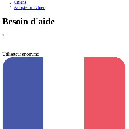
Chiens
Adopter un chien
Besoin d'aide
?
Utilisateur anonyme