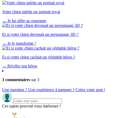
Votre chien mérite un portrait royal
→
Je lui offre sa couronne
Et si votre chien devenait un personnage 3D ?
→
Je le transforme !
Et si votre chien cachait un véritable héros ?
→
Révéler son héros
3 commentaires
sur 3
Une question ? Une expérience à partager ? Créez votre post !
Ces sujets peuvent vous intéresser !