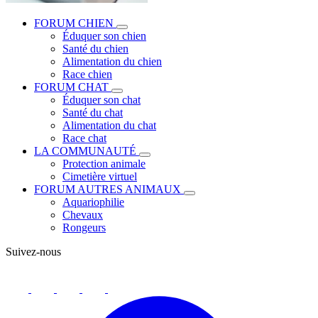
FORUM CHIEN
Éduquer son chien
Santé du chien
Alimentation du chien
Race chien
FORUM CHAT
Éduquer son chat
Santé du chat
Alimentation du chat
Race chat
LA COMMUNAUTÉ
Protection animale
Cimetière virtuel
FORUM AUTRES ANIMAUX
Aquariophilie
Chevaux
Rongeurs
Suivez-nous