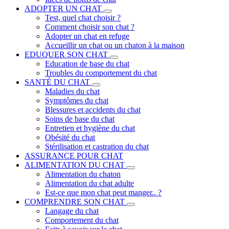
ADOPTER UN CHAT
Test, quel chat choisir ?
Comment choisir son chat ?
Adopter un chat en refuge
Accueillir un chat ou un chaton à la maison
EDUQUER SON CHAT
Education de base du chat
Troubles du comportement du chat
SANTÉ DU CHAT
Maladies du chat
Symptômes du chat
Blessures et accidents du chat
Soins de base du chat
Entretien et hygiène du chat
Obésité du chat
Stérilisation et castration du chat
ASSURANCE POUR CHAT
ALIMENTATION DU CHAT
Alimentation du chaton
Alimentation du chat adulte
Est-ce que mon chat peut manger.. ?
COMPRENDRE SON CHAT
Langage du chat
Comportement du chat