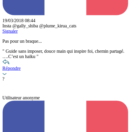
19/03/2018 08:44
Insta @gally_shiba @plume_kirua_cats
Signaler
Pas pour un braque...
"
Guide sans imposer, douce main qui inspire foi, chemin partagé.
….C’est un haïku
"
Répondre
?
Utilisateur anonyme