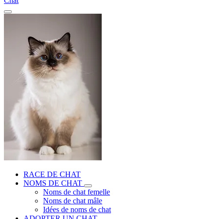
Chat
RACE DE CHAT
NOMS DE CHAT
Noms de chat femelle
Noms de chat mâle
Idées de noms de chat
ADOPTER UN CHAT