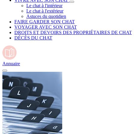
VIVRE AVEC SON CHAT
Le chat à l'intérieur
Le chat à l'extérieur
Astuces du quotidien
FAIRE GARDER SON CHAT
VOYAGER AVEC SON CHAT
DROITS ET DEVOIRS DES PROPRIÉTAIRES DE CHAT
DÉCÈS DU CHAT
Annuaire