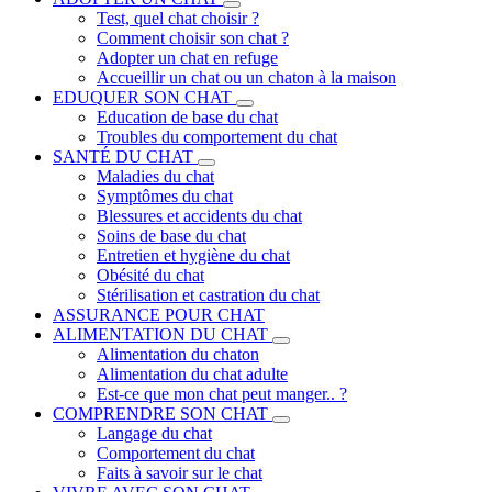
Test, quel chat choisir ?
Comment choisir son chat ?
Adopter un chat en refuge
Accueillir un chat ou un chaton à la maison
EDUQUER SON CHAT
Education de base du chat
Troubles du comportement du chat
SANTÉ DU CHAT
Maladies du chat
Symptômes du chat
Blessures et accidents du chat
Soins de base du chat
Entretien et hygiène du chat
Obésité du chat
Stérilisation et castration du chat
ASSURANCE POUR CHAT
ALIMENTATION DU CHAT
Alimentation du chaton
Alimentation du chat adulte
Est-ce que mon chat peut manger.. ?
COMPRENDRE SON CHAT
Langage du chat
Comportement du chat
Faits à savoir sur le chat