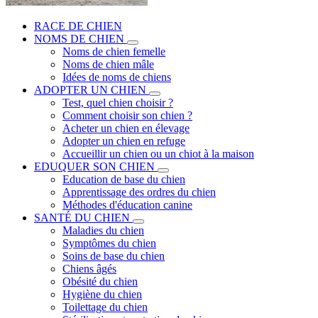
RACE DE CHIEN
NOMS DE CHIEN
Noms de chien femelle
Noms de chien mâle
Idées de noms de chiens
ADOPTER UN CHIEN
Test, quel chien choisir ?
Comment choisir son chien ?
Acheter un chien en élevage
Adopter un chien en refuge
Accueillir un chien ou un chiot à la maison
EDUQUER SON CHIEN
Education de base du chien
Apprentissage des ordres du chien
Méthodes d'éducation canine
SANTÉ DU CHIEN
Maladies du chien
Symptômes du chien
Soins de base du chien
Chiens âgés
Obésité du chien
Hygiène du chien
Toilettage du chien