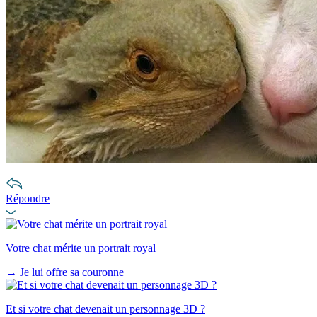
Répondre
Votre chat mérite un portrait royal
→
Je lui offre sa couronne
Et si votre chat devenait un personnage 3D ?