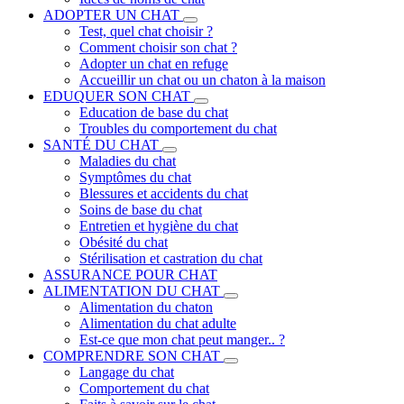
ADOPTER UN CHAT
Test, quel chat choisir ?
Comment choisir son chat ?
Adopter un chat en refuge
Accueillir un chat ou un chaton à la maison
EDUQUER SON CHAT
Education de base du chat
Troubles du comportement du chat
SANTÉ DU CHAT
Maladies du chat
Symptômes du chat
Blessures et accidents du chat
Soins de base du chat
Entretien et hygiène du chat
Obésité du chat
Stérilisation et castration du chat
ASSURANCE POUR CHAT
ALIMENTATION DU CHAT
Alimentation du chaton
Alimentation du chat adulte
Est-ce que mon chat peut manger.. ?
COMPRENDRE SON CHAT
Langage du chat
Comportement du chat