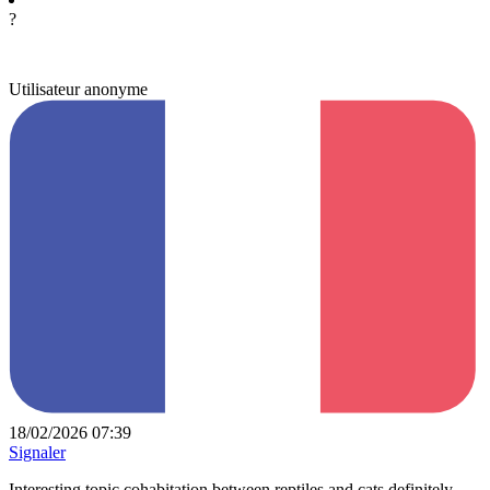
?
Utilisateur anonyme
18/02/2026 07:39
Signaler
Interesting topic cohabitation between reptiles and cats definitely