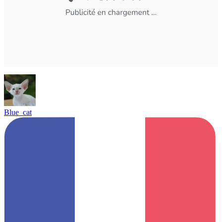
Blue_cat