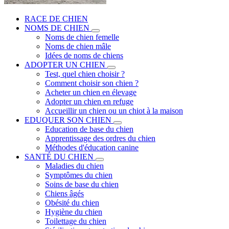
RACE DE CHIEN
NOMS DE CHIEN
Noms de chien femelle
Noms de chien mâle
Idées de noms de chiens
ADOPTER UN CHIEN
Test, quel chien choisir ?
Comment choisir son chien ?
Acheter un chien en élevage
Adopter un chien en refuge
Accueillir un chien ou un chiot à la maison
EDUQUER SON CHIEN
Education de base du chien
Apprentissage des ordres du chien
Méthodes d'éducation canine
SANTÉ DU CHIEN
Maladies du chien
Symptômes du chien
Soins de base du chien
Chiens âgés
Obésité du chien
Hygiène du chien
Toilettage du chien