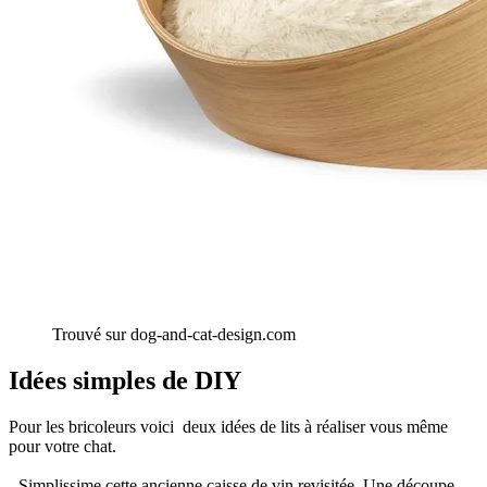
Trouvé sur dog-and-cat-design.com
Idées simples de DIY
Pour les bricoleurs voici deux idées de lits à réaliser vous même
pour votre chat.
- Simplissime cette ancienne caisse de vin revisitée. Une découpe