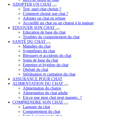
ADOPTER UN CHAT
Test, quel chat choisir ?
Comment choisir son chat ?
Adopter un chat en refuge
Accueillir un chat ou un chaton à la maison
EDUQUER SON CHAT
Education de base du chat
Troubles du comportement du chat
SANTÉ DU CHAT
Maladies du chat
Symptômes du chat
Blessures et accidents du chat
Soins de base du chat
Entretien et hygiène du chat
Obésité du chat
Stérilisation et castration du chat
ASSURANCE POUR CHAT
ALIMENTATION DU CHAT
Alimentation du chaton
Alimentation du chat adulte
Est-ce que mon chat peut manger.. ?
COMPRENDRE SON CHAT
Langage du chat
Comportement du chat