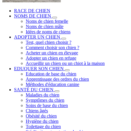
RACE DE CHIEN
NOMS DE CHIEN
Noms de chien femelle
Noms de chien mâle
Idées de noms de chiens
ADOPTER UN CHIEN
Test, quel chien choisir ?
Comment choisir son chien ?
Acheter un chien en élevage
Adopter un chien en refuge
Accueillir un chien ou un chiot à la maison
EDUQUER SON CHIEN
Education de base du chien
Apprentissage des ordres du chien
Méthodes d'éducation canine
SANTÉ DU CHIEN
Maladies du chien
Symptômes du chien
Soins de base du chien
Chiens âgés
Obésité du chien
Hygiène du chien
Toilettage du chien