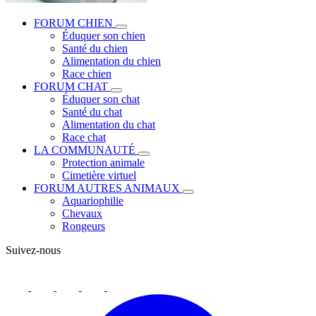
FORUM CHIEN
Éduquer son chien
Santé du chien
Alimentation du chien
Race chien
FORUM CHAT
Éduquer son chat
Santé du chat
Alimentation du chat
Race chat
LA COMMUNAUTÉ
Protection animale
Cimetière virtuel
FORUM AUTRES ANIMAUX
Aquariophilie
Chevaux
Rongeurs
Suivez-nous