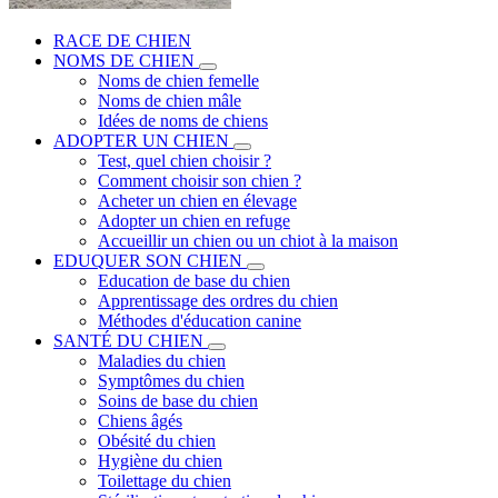
RACE DE CHIEN
NOMS DE CHIEN
Noms de chien femelle
Noms de chien mâle
Idées de noms de chiens
ADOPTER UN CHIEN
Test, quel chien choisir ?
Comment choisir son chien ?
Acheter un chien en élevage
Adopter un chien en refuge
Accueillir un chien ou un chiot à la maison
EDUQUER SON CHIEN
Education de base du chien
Apprentissage des ordres du chien
Méthodes d'éducation canine
SANTÉ DU CHIEN
Maladies du chien
Symptômes du chien
Soins de base du chien
Chiens âgés
Obésité du chien
Hygiène du chien
Toilettage du chien