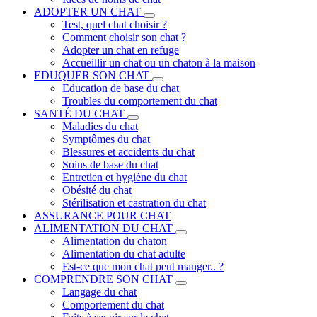
ADOPTER UN CHAT
Test, quel chat choisir ?
Comment choisir son chat ?
Adopter un chat en refuge
Accueillir un chat ou un chaton à la maison
EDUQUER SON CHAT
Education de base du chat
Troubles du comportement du chat
SANTÉ DU CHAT
Maladies du chat
Symptômes du chat
Blessures et accidents du chat
Soins de base du chat
Entretien et hygiène du chat
Obésité du chat
Stérilisation et castration du chat
ASSURANCE POUR CHAT
ALIMENTATION DU CHAT
Alimentation du chaton
Alimentation du chat adulte
Est-ce que mon chat peut manger.. ?
COMPRENDRE SON CHAT
Langage du chat
Comportement du chat