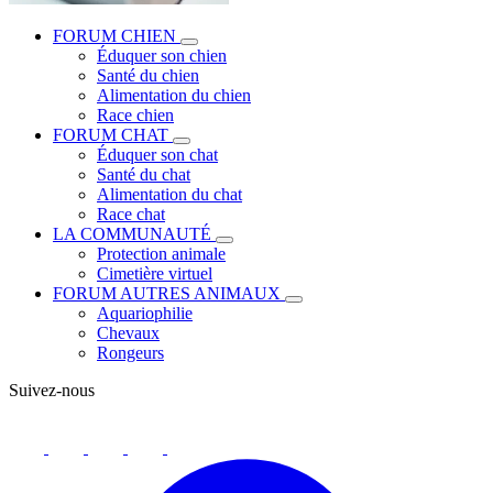
FORUM CHIEN
Éduquer son chien
Santé du chien
Alimentation du chien
Race chien
FORUM CHAT
Éduquer son chat
Santé du chat
Alimentation du chat
Race chat
LA COMMUNAUTÉ
Protection animale
Cimetière virtuel
FORUM AUTRES ANIMAUX
Aquariophilie
Chevaux
Rongeurs
Suivez-nous