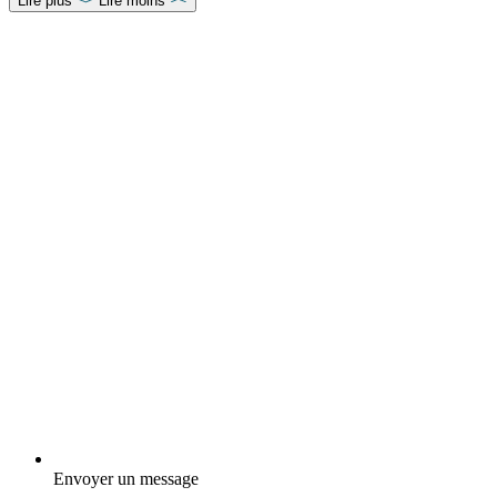
Lire plus
Lire moins
Envoyer un message