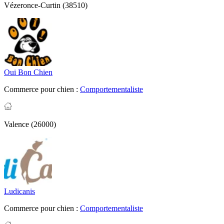
Vézeronce-Curtin (38510)
Oui Bon Chien
Commerce pour chien :
Comportementaliste
Valence (26000)
Ludicanis
Commerce pour chien :
Comportementaliste