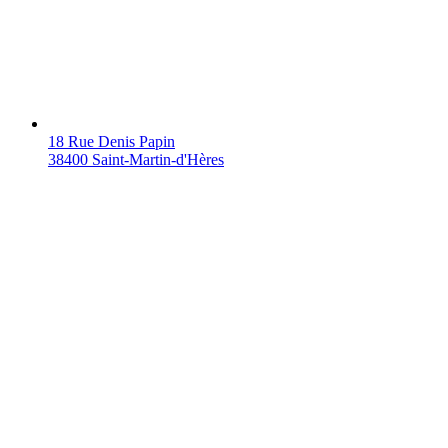
18 Rue Denis Papin
38400 Saint-Martin-d'Hères