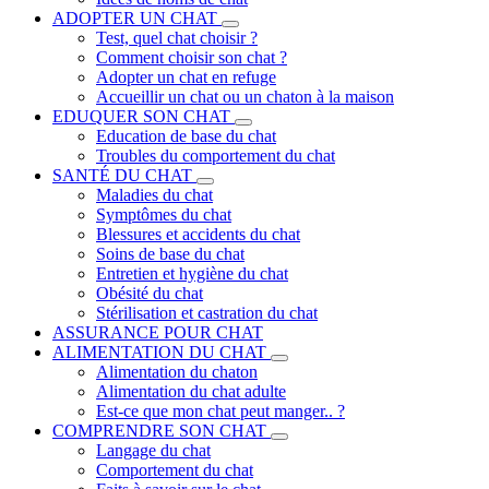
ADOPTER UN CHAT
Test, quel chat choisir ?
Comment choisir son chat ?
Adopter un chat en refuge
Accueillir un chat ou un chaton à la maison
EDUQUER SON CHAT
Education de base du chat
Troubles du comportement du chat
SANTÉ DU CHAT
Maladies du chat
Symptômes du chat
Blessures et accidents du chat
Soins de base du chat
Entretien et hygiène du chat
Obésité du chat
Stérilisation et castration du chat
ASSURANCE POUR CHAT
ALIMENTATION DU CHAT
Alimentation du chaton
Alimentation du chat adulte
Est-ce que mon chat peut manger.. ?
COMPRENDRE SON CHAT
Langage du chat
Comportement du chat