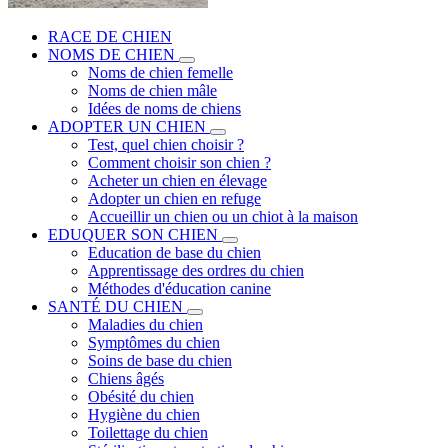
RACE DE CHIEN
NOMS DE CHIEN
Noms de chien femelle
Noms de chien mâle
Idées de noms de chiens
ADOPTER UN CHIEN
Test, quel chien choisir ?
Comment choisir son chien ?
Acheter un chien en élevage
Adopter un chien en refuge
Accueillir un chien ou un chiot à la maison
EDUQUER SON CHIEN
Education de base du chien
Apprentissage des ordres du chien
Méthodes d'éducation canine
SANTÉ DU CHIEN
Maladies du chien
Symptômes du chien
Soins de base du chien
Chiens âgés
Obésité du chien
Hygiène du chien
Toilettage du chien