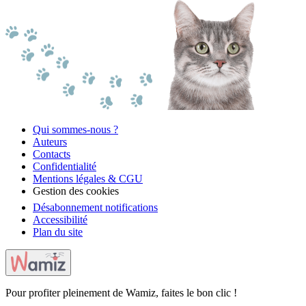
Qui sommes-nous ?
Auteurs
Contacts
Confidentialité
Mentions légales & CGU
Gestion des cookies
Désabonnement notifications
Accessibilité
Plan du site
Pour profiter pleinement de Wamiz, faites le bon clic !