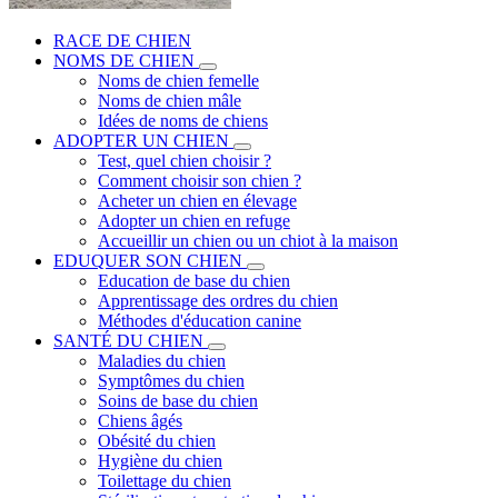
RACE DE CHIEN
NOMS DE CHIEN
Noms de chien femelle
Noms de chien mâle
Idées de noms de chiens
ADOPTER UN CHIEN
Test, quel chien choisir ?
Comment choisir son chien ?
Acheter un chien en élevage
Adopter un chien en refuge
Accueillir un chien ou un chiot à la maison
EDUQUER SON CHIEN
Education de base du chien
Apprentissage des ordres du chien
Méthodes d'éducation canine
SANTÉ DU CHIEN
Maladies du chien
Symptômes du chien
Soins de base du chien
Chiens âgés
Obésité du chien
Hygiène du chien
Toilettage du chien