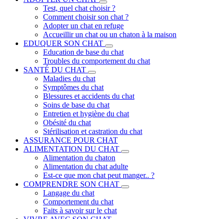
Test, quel chat choisir ?
Comment choisir son chat ?
Adopter un chat en refuge
Accueillir un chat ou un chaton à la maison
EDUQUER SON CHAT
Education de base du chat
Troubles du comportement du chat
SANTÉ DU CHAT
Maladies du chat
Symptômes du chat
Blessures et accidents du chat
Soins de base du chat
Entretien et hygiène du chat
Obésité du chat
Stérilisation et castration du chat
ASSURANCE POUR CHAT
ALIMENTATION DU CHAT
Alimentation du chaton
Alimentation du chat adulte
Est-ce que mon chat peut manger.. ?
COMPRENDRE SON CHAT
Langage du chat
Comportement du chat
Faits à savoir sur le chat