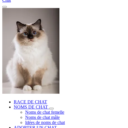
Chat
RACE DE CHAT
NOMS DE CHAT
Noms de chat femelle
Noms de chat mâle
Idées de noms de chat
ADOPTER UN CHAT