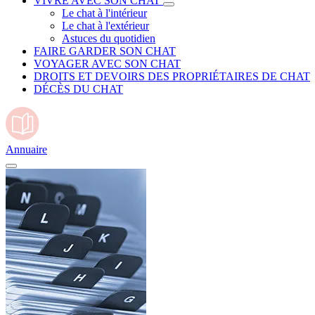
VIVRE AVEC SON CHAT
Le chat à l'intérieur
Le chat à l'extérieur
Astuces du quotidien
FAIRE GARDER SON CHAT
VOYAGER AVEC SON CHAT
DROITS ET DEVOIRS DES PROPRIÉTAIRES DE CHAT
DÉCÈS DU CHAT
Annuaire