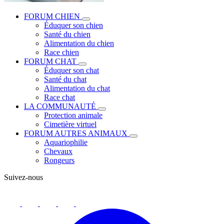
FORUM CHIEN
Éduquer son chien
Santé du chien
Alimentation du chien
Race chien
FORUM CHAT
Éduquer son chat
Santé du chat
Alimentation du chat
Race chat
LA COMMUNAUTÉ
Protection animale
Cimetière virtuel
FORUM AUTRES ANIMAUX
Aquariophilie
Chevaux
Rongeurs
Suivez-nous