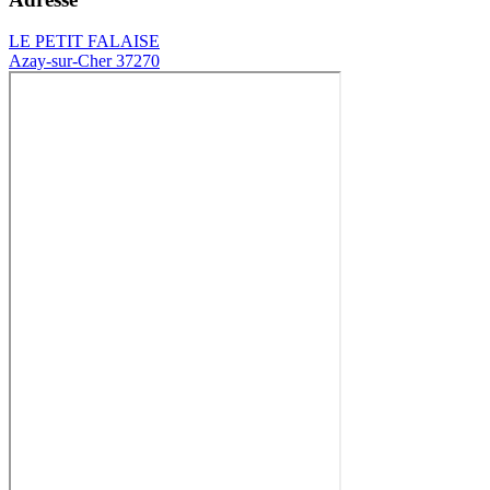
LE PETIT FALAISE
Azay-sur-Cher 37270