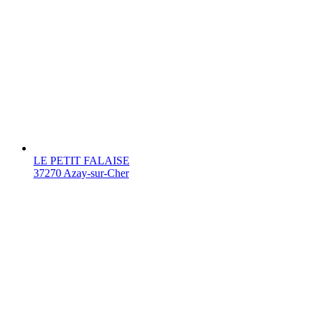
LE PETIT FALAISE
37270 Azay-sur-Cher