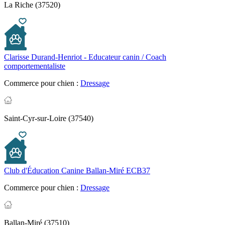
La Riche (37520)
Clarisse Durand-Henriot - Educateur canin / Coach
comportementaliste
Commerce pour chien :
Dressage
Saint-Cyr-sur-Loire (37540)
Club d'Éducation Canine Ballan-Miré ECB37
Commerce pour chien :
Dressage
Ballan-Miré (37510)