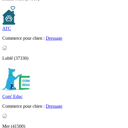
ATC
Commerce pour chien :
Dressage
Lublé (37330)
Com' Educ
Commerce pour chien :
Dressage
Mer (41500)