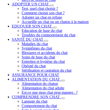
ADOPTER UN CHAT
Test, quel chat choisir ?
Comment choisir son chat ?
Adopter un chat en refuge
Accueillir un chat ou un chaton à la maison
EDUQUER SON CHAT
Education de base du chat
Troubles du comportement du chat
SANTÉ DU CHAT
Maladies du chat
Symptômes du chat
Blessures et accidents du chat
Soins de base du chat
Entretien et hygiène du chat
Obésité du chat
Stérilisation et castration du chat
ASSURANCE POUR CHAT
ALIMENTATION DU CHAT
Alimentation du chaton
Alimentation du chat adulte
Est-ce que mon chat peut manger.. ?
COMPRENDRE SON CHAT
Langage du chat
Comportement du chat