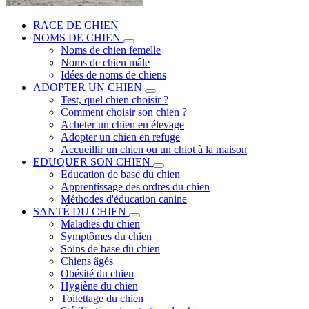
RACE DE CHIEN
NOMS DE CHIEN
Noms de chien femelle
Noms de chien mâle
Idées de noms de chiens
ADOPTER UN CHIEN
Test, quel chien choisir ?
Comment choisir son chien ?
Acheter un chien en élevage
Adopter un chien en refuge
Accueillir un chien ou un chiot à la maison
EDUQUER SON CHIEN
Education de base du chien
Apprentissage des ordres du chien
Méthodes d'éducation canine
SANTÉ DU CHIEN
Maladies du chien
Symptômes du chien
Soins de base du chien
Chiens âgés
Obésité du chien
Hygiène du chien
Toilettage du chien