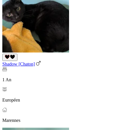
Shadow [Chaton]
1 An
Européen
Marennes