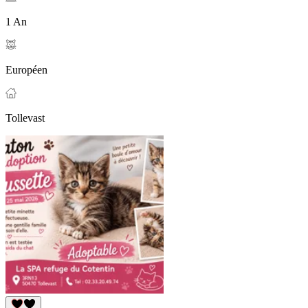
1 An
Européen
Tollevast