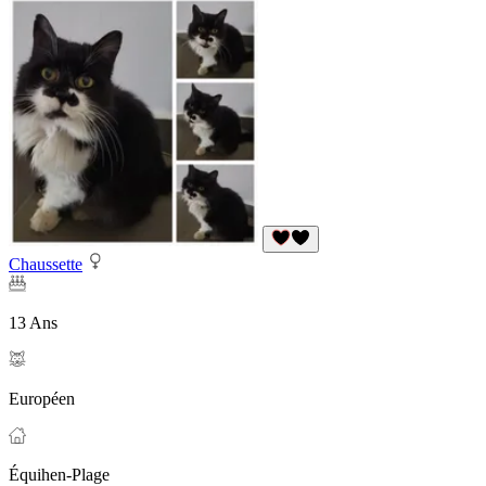
Chaussette
13 Ans
Européen
Équihen-Plage