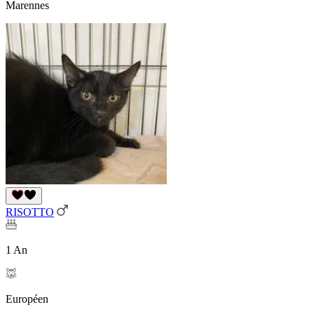
Marennes
RISOTTO
1 An
Européen