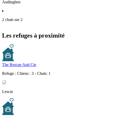
Audinghen
2 chats sur 2
Les refuges à proximité
The Rescue And Cie
Refuge :
Chiens : 3 - Chats: 1
Lescar