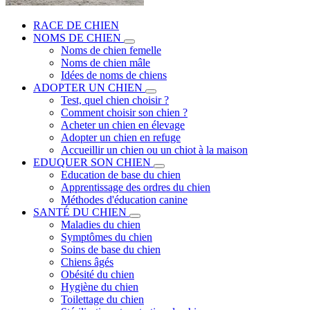
RACE DE CHIEN
NOMS DE CHIEN
Noms de chien femelle
Noms de chien mâle
Idées de noms de chiens
ADOPTER UN CHIEN
Test, quel chien choisir ?
Comment choisir son chien ?
Acheter un chien en élevage
Adopter un chien en refuge
Accueillir un chien ou un chiot à la maison
EDUQUER SON CHIEN
Education de base du chien
Apprentissage des ordres du chien
Méthodes d'éducation canine
SANTÉ DU CHIEN
Maladies du chien
Symptômes du chien
Soins de base du chien
Chiens âgés
Obésité du chien
Hygiène du chien
Toilettage du chien