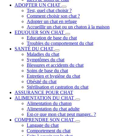
ADOPTER UN CHAT
Test, quel chat choisir ?
Comment choisir son chat ?
Adopter un chat en refuge
Accueillir un chat ou un chaton à la maison
EDUQUER SON CHAT
Education de base du chat
Troubles du comportement du chat
SANTÉ DU CHAT
Maladies du chat
Symptômes du chat
Blessures et accidents du chat
Soins de base du chat
Entretien et hygiène du chat
Obésité du chat
Stérilisation et castration du chat
ASSURANCE POUR CHAT
ALIMENTATION DU CHAT
Alimentation du chaton
Alimentation du chat adulte
Est-ce que mon chat peut manger.. ?
COMPRENDRE SON CHAT
Langage du chat
Comportement du chat