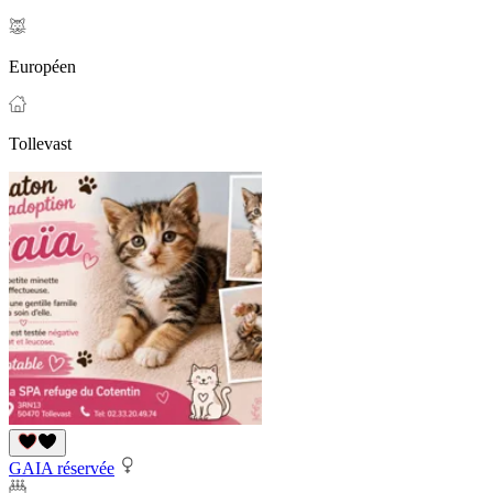
Européen
Tollevast
GAIA réservée