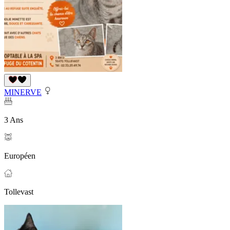
MINERVE
3 Ans
Européen
Tollevast