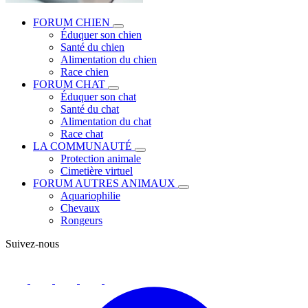
FORUM CHIEN
Éduquer son chien
Santé du chien
Alimentation du chien
Race chien
FORUM CHAT
Éduquer son chat
Santé du chat
Alimentation du chat
Race chat
LA COMMUNAUTÉ
Protection animale
Cimetière virtuel
FORUM AUTRES ANIMAUX
Aquariophilie
Chevaux
Rongeurs
Suivez-nous