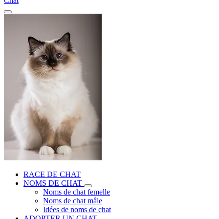
Chat
RACE DE CHAT
NOMS DE CHAT
Noms de chat femelle
Noms de chat mâle
Idées de noms de chat
ADOPTER UN CHAT