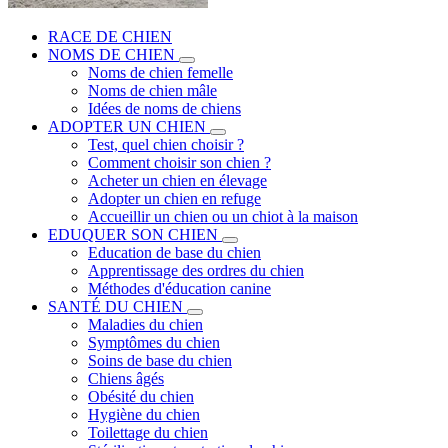
RACE DE CHIEN
NOMS DE CHIEN
Noms de chien femelle
Noms de chien mâle
Idées de noms de chiens
ADOPTER UN CHIEN
Test, quel chien choisir ?
Comment choisir son chien ?
Acheter un chien en élevage
Adopter un chien en refuge
Accueillir un chien ou un chiot à la maison
EDUQUER SON CHIEN
Education de base du chien
Apprentissage des ordres du chien
Méthodes d'éducation canine
SANTÉ DU CHIEN
Maladies du chien
Symptômes du chien
Soins de base du chien
Chiens âgés
Obésité du chien
Hygiène du chien
Toilettage du chien