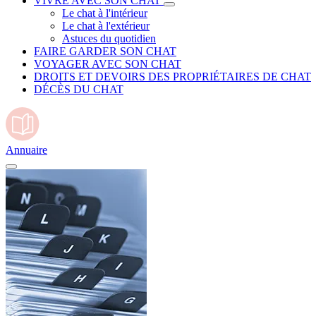
VIVRE AVEC SON CHAT
Le chat à l'intérieur
Le chat à l'extérieur
Astuces du quotidien
FAIRE GARDER SON CHAT
VOYAGER AVEC SON CHAT
DROITS ET DEVOIRS DES PROPRIÉTAIRES DE CHAT
DÉCÈS DU CHAT
Annuaire