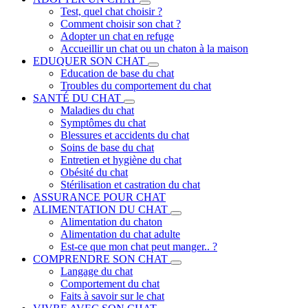
Test, quel chat choisir ?
Comment choisir son chat ?
Adopter un chat en refuge
Accueillir un chat ou un chaton à la maison
EDUQUER SON CHAT
Education de base du chat
Troubles du comportement du chat
SANTÉ DU CHAT
Maladies du chat
Symptômes du chat
Blessures et accidents du chat
Soins de base du chat
Entretien et hygiène du chat
Obésité du chat
Stérilisation et castration du chat
ASSURANCE POUR CHAT
ALIMENTATION DU CHAT
Alimentation du chaton
Alimentation du chat adulte
Est-ce que mon chat peut manger.. ?
COMPRENDRE SON CHAT
Langage du chat
Comportement du chat
Faits à savoir sur le chat