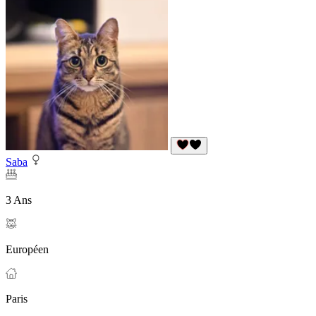
Saba
3 Ans
Européen
Paris