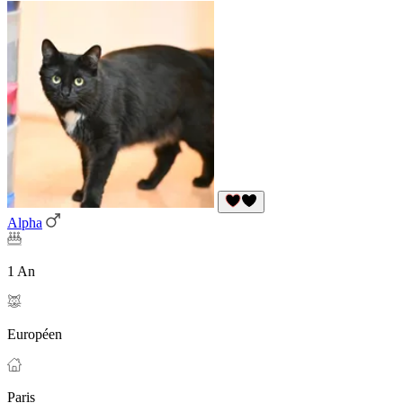
Alpha
1 An
Européen
Paris