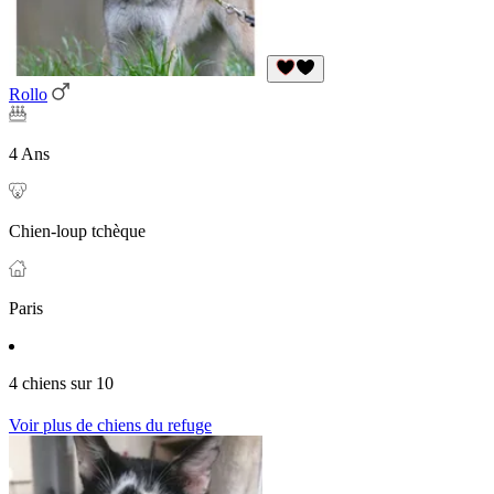
Rollo
4 Ans
Chien-loup tchèque
Paris
4 chiens sur 10
Voir plus de chiens du refuge