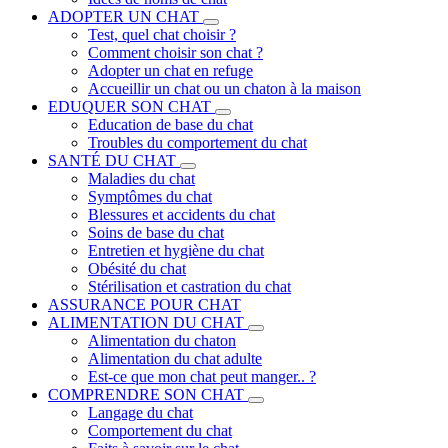
ADOPTER UN CHAT
Test, quel chat choisir ?
Comment choisir son chat ?
Adopter un chat en refuge
Accueillir un chat ou un chaton à la maison
EDUQUER SON CHAT
Education de base du chat
Troubles du comportement du chat
SANTÉ DU CHAT
Maladies du chat
Symptômes du chat
Blessures et accidents du chat
Soins de base du chat
Entretien et hygiène du chat
Obésité du chat
Stérilisation et castration du chat
ASSURANCE POUR CHAT
ALIMENTATION DU CHAT
Alimentation du chaton
Alimentation du chat adulte
Est-ce que mon chat peut manger.. ?
COMPRENDRE SON CHAT
Langage du chat
Comportement du chat