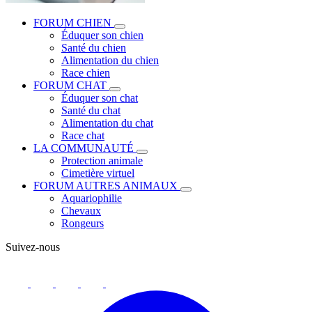
FORUM CHIEN
Éduquer son chien
Santé du chien
Alimentation du chien
Race chien
FORUM CHAT
Éduquer son chat
Santé du chat
Alimentation du chat
Race chat
LA COMMUNAUTÉ
Protection animale
Cimetière virtuel
FORUM AUTRES ANIMAUX
Aquariophilie
Chevaux
Rongeurs
Suivez-nous