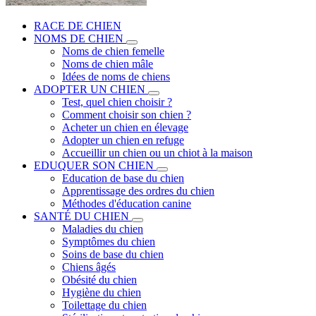
RACE DE CHIEN
NOMS DE CHIEN
Noms de chien femelle
Noms de chien mâle
Idées de noms de chiens
ADOPTER UN CHIEN
Test, quel chien choisir ?
Comment choisir son chien ?
Acheter un chien en élevage
Adopter un chien en refuge
Accueillir un chien ou un chiot à la maison
EDUQUER SON CHIEN
Education de base du chien
Apprentissage des ordres du chien
Méthodes d'éducation canine
SANTÉ DU CHIEN
Maladies du chien
Symptômes du chien
Soins de base du chien
Chiens âgés
Obésité du chien
Hygiène du chien
Toilettage du chien