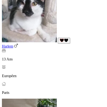
Harlem
13 Ans
Européen
Paris