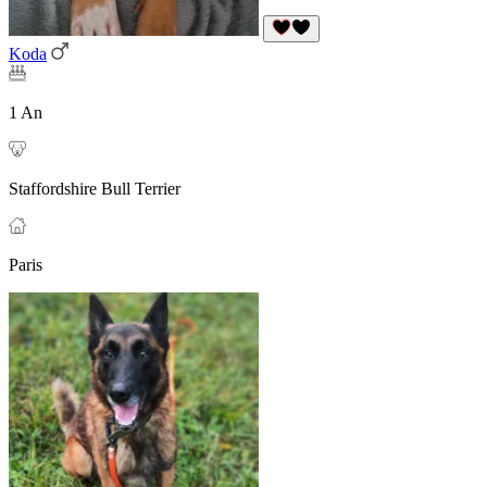
Koda
1 An
Staffordshire Bull Terrier
Paris