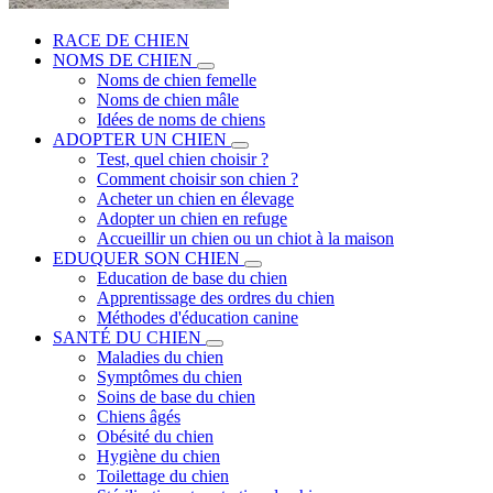
RACE DE CHIEN
NOMS DE CHIEN
Noms de chien femelle
Noms de chien mâle
Idées de noms de chiens
ADOPTER UN CHIEN
Test, quel chien choisir ?
Comment choisir son chien ?
Acheter un chien en élevage
Adopter un chien en refuge
Accueillir un chien ou un chiot à la maison
EDUQUER SON CHIEN
Education de base du chien
Apprentissage des ordres du chien
Méthodes d'éducation canine
SANTÉ DU CHIEN
Maladies du chien
Symptômes du chien
Soins de base du chien
Chiens âgés
Obésité du chien
Hygiène du chien
Toilettage du chien