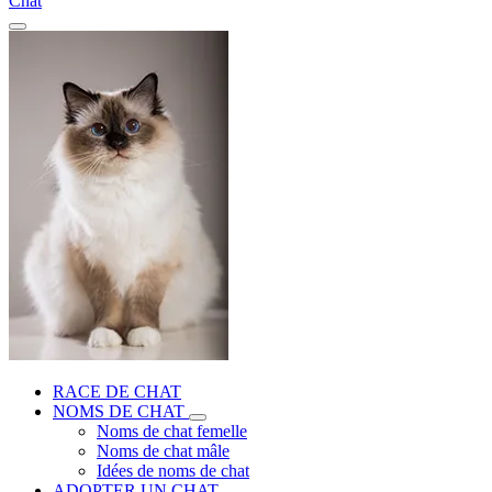
Chat
RACE DE CHAT
NOMS DE CHAT
Noms de chat femelle
Noms de chat mâle
Idées de noms de chat
ADOPTER UN CHAT