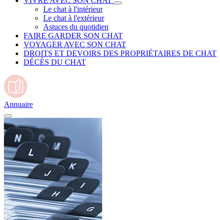
VIVRE AVEC SON CHAT
Le chat à l'intérieur
Le chat à l'extérieur
Astuces du quotidien
FAIRE GARDER SON CHAT
VOYAGER AVEC SON CHAT
DROITS ET DEVOIRS DES PROPRIÉTAIRES DE CHAT
DÉCÈS DU CHAT
Annuaire