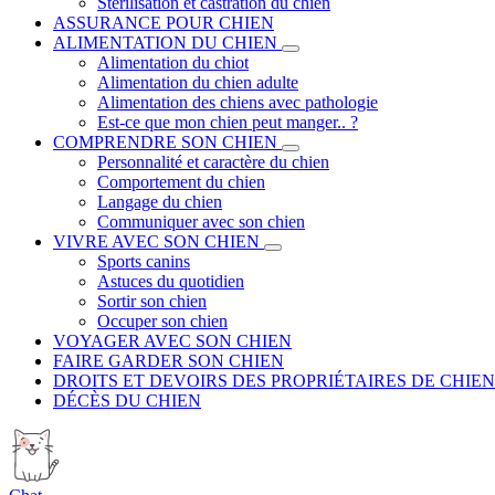
Stérilisation et castration du chien
ASSURANCE POUR CHIEN
ALIMENTATION DU CHIEN
Alimentation du chiot
Alimentation du chien adulte
Alimentation des chiens avec pathologie
Est-ce que mon chien peut manger.. ?
COMPRENDRE SON CHIEN
Personnalité et caractère du chien
Comportement du chien
Langage du chien
Communiquer avec son chien
VIVRE AVEC SON CHIEN
Sports canins
Astuces du quotidien
Sortir son chien
Occuper son chien
VOYAGER AVEC SON CHIEN
FAIRE GARDER SON CHIEN
DROITS ET DEVOIRS DES PROPRIÉTAIRES DE CHIEN
DÉCÈS DU CHIEN