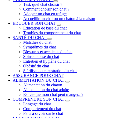
Test, quel chat choisir ?
Comment choisir son chat ?
Adopter un chat en refuge
Accueillir un chat ou un chaton à la maison
EDUQUER SON CHAT
Education de base du chat
Troubles du comportement du chat
SANTÉ DU CHAT
Maladies du chat
Symptômes du chat
Blessures et accidents du chat
Soins de base du chat
Entretien et hygiène du chat
Obésité du chat
Stérilisation et castration du chat
ASSURANCE POUR CHAT
ALIMENTATION DU CHAT
Alimentation du chaton
Alimentation du chat adulte
Est-ce que mon chat peut manger.. ?
COMPRENDRE SON CHAT
Langage du chat
Comportement du chat
Faits à savoir sur le chat