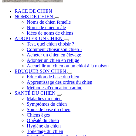
RACE DE CHIEN
NOMS DE CHIEN
Noms de chien femelle
Noms de chien mâle
Idées de noms de chiens
ADOPTER UN CHIEN
Test, quel chien choisir ?
Comment choisir son chien ?
Acheter un chien en élevage
Adopter un chien en refuge
Accueillir un chien ou un chiot à la maison
EDUQUER SON CHIEN
Education de base du chien
Apprentissage des ordres du chien
Méthodes d'éducation canine
SANTÉ DU CHIEN
Maladies du chien
Symptômes du chien
Soins de base du chien
Chiens âgés
Obésité du chien
Hygiène du chien
Toilettage du chien