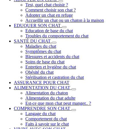
Test, quel chat choisir ?
Comment choisir son chat ?
Adopter un chat en refuge
Accueillir un chat ou un chaton à la maison
EDUQUER SON CHAT
Education de base du chat
Troubles du comportement du chat
SANTÉ DU CHAT
Maladies du chat
Symptômes du chat
Blessures et accidents du chat
Soins de base du chat
Entretien et hygiène du chat
Obésité du chat
Stérilisation et castration du chat
ASSURANCE POUR CHAT
ALIMENTATION DU CHAT
Alimentation du chaton
Alimentation du chat adulte
Est-ce que mon chat peut manger.. ?
COMPRENDRE SON CHAT
Langage du chat
Comportement du chat
Faits à savoir sur le chat