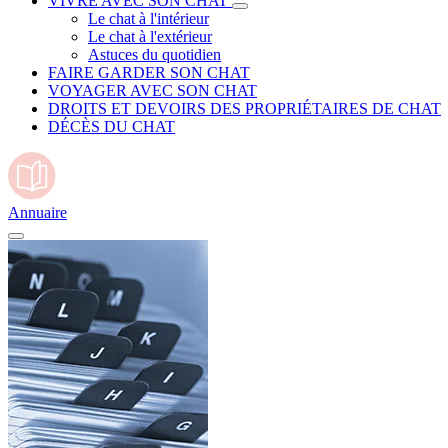
VIVRE AVEC SON CHAT
Le chat à l'intérieur
Le chat à l'extérieur
Astuces du quotidien
FAIRE GARDER SON CHAT
VOYAGER AVEC SON CHAT
DROITS ET DEVOIRS DES PROPRIÉTAIRES DE CHAT
DÉCÈS DU CHAT
Annuaire