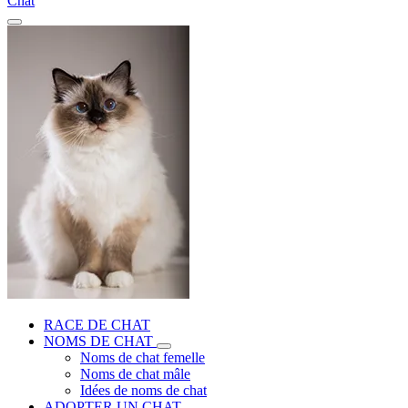
Chat
RACE DE CHAT
NOMS DE CHAT
Noms de chat femelle
Noms de chat mâle
Idées de noms de chat
ADOPTER UN CHAT