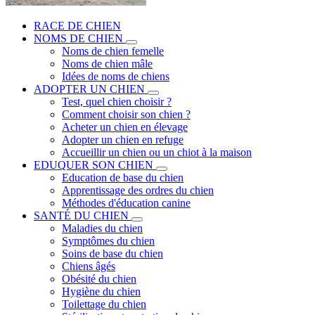
RACE DE CHIEN
NOMS DE CHIEN
Noms de chien femelle
Noms de chien mâle
Idées de noms de chiens
ADOPTER UN CHIEN
Test, quel chien choisir ?
Comment choisir son chien ?
Acheter un chien en élevage
Adopter un chien en refuge
Accueillir un chien ou un chiot à la maison
EDUQUER SON CHIEN
Education de base du chien
Apprentissage des ordres du chien
Méthodes d'éducation canine
SANTÉ DU CHIEN
Maladies du chien
Symptômes du chien
Soins de base du chien
Chiens âgés
Obésité du chien
Hygiène du chien
Toilettage du chien