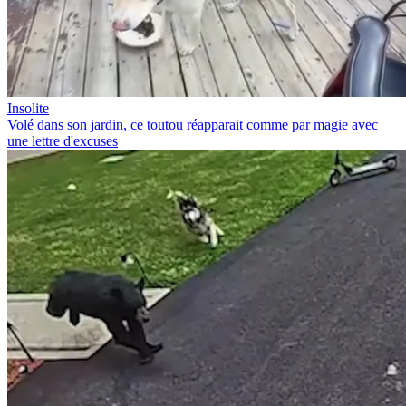
Insolite
Volé dans son jardin, ce toutou réapparait comme par magie avec
une lettre d'excuses