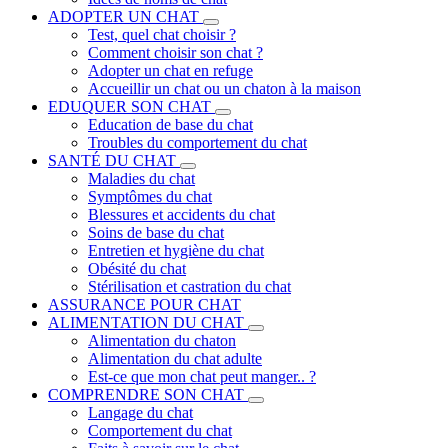
ADOPTER UN CHAT
Test, quel chat choisir ?
Comment choisir son chat ?
Adopter un chat en refuge
Accueillir un chat ou un chaton à la maison
EDUQUER SON CHAT
Education de base du chat
Troubles du comportement du chat
SANTÉ DU CHAT
Maladies du chat
Symptômes du chat
Blessures et accidents du chat
Soins de base du chat
Entretien et hygiène du chat
Obésité du chat
Stérilisation et castration du chat
ASSURANCE POUR CHAT
ALIMENTATION DU CHAT
Alimentation du chaton
Alimentation du chat adulte
Est-ce que mon chat peut manger.. ?
COMPRENDRE SON CHAT
Langage du chat
Comportement du chat