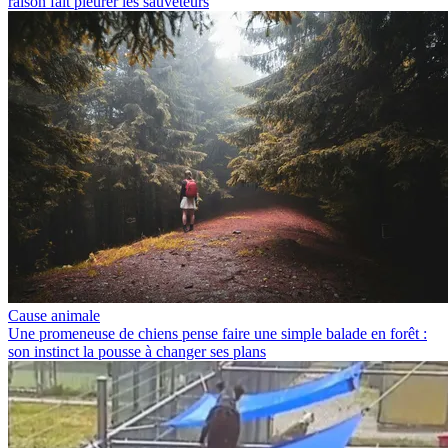
raison fait pleurer les sauveteurs
Cause animale
Une promeneuse de chiens pense faire une simple balade en forêt :
son instinct la pousse à changer ses plans