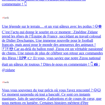
commentaire ! 👇
Une légende sur le terrain… et un vrai gâteux avec les poilus ! 🐶⚽️
C’est l’actu qui donne le sourire en ce moment : Zinédine Zidane
prend les rênes de l’Équipe de France, succédant au travail colossal
de Didier Deschamps. Une immense nouvelle pour le football
français, mais aussi pour le monde des amoureux des animaux !
🇫🇷😍 Car au-delà du ballon rond, Zizou est un véritable passionné
de chiens. Une raison de plus de célébrer son retour aux commandes
des Bleus ! 🙌💙 👉 Et vous, vous saviez que notre Zizou national
était un gâteux de toutous ? Dites-le-nous en commentaire ! 👇 📸 :
@zidane
Vous vous souvenez du jour précis où vous l'avez rencontré ? 🐶🐱
Ce moment suspendu où tout a basculé. Ce sont ces instants
magiques, faits de sauvetages, d'adoptions et de coups de cœur, que
nous mettons en lumière. Certaines histoires méritent d'être