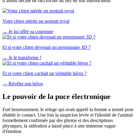
d’abord décidé de raccrocher au nez de son interlocuteur.
Votre chien mérite un portrait royal
→
Je lui offre sa couronne
Et si votre chien devenait un personnage 3D ?
→
Je le transforme !
Et si votre chien cachait un véritable héros ?
→
Révéler son héros
Le pouvoir de la puce électronique
Fort heureusement, le refuge qui avait appelé la femme a insisté pour
rétablir le contact. Une fois la suspicion levée et l'identité de l'animal
formellement confirmée par des photos et des descriptions
physiques, la sidération a laissé place à une immense vague
d'émotion.