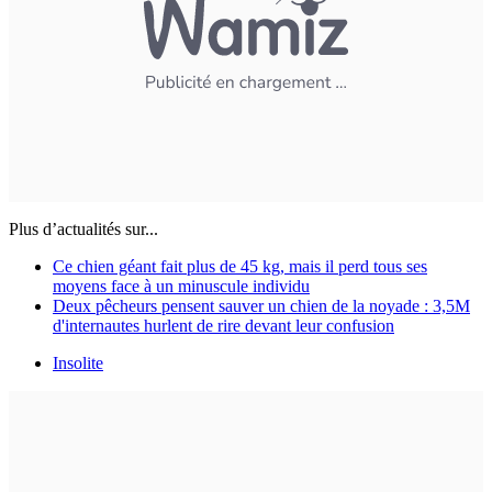
Plus d’actualités sur...
Ce chien géant fait plus de 45 kg, mais il perd tous ses
moyens face à un minuscule individu
Deux pêcheurs pensent sauver un chien de la noyade : 3,5M
d'internautes hurlent de rire devant leur confusion
Insolite