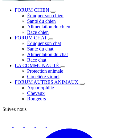
FORUM CHIEN
Éduquer son chien
Santé du chien
Alimentation du chien
Race chien
FORUM CHAT
Éduquer son chat
Santé du chat
Alimentation du chat
Race chat
LA COMMUNAUTÉ
Protection animale
Cimetière virtuel
FORUM AUTRES ANIMAUX
Aquariophilie
Chevaux
Rongeurs
Suivez-nous