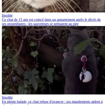
Insolite
Ce chat de 15 ans est coincé dans un appartement après le décès de
ses propriétaires : les sauveteurs se préparent au pire
Insolite
En pleine balade, ce chat refuse d'avancer : ses miaulements aident à