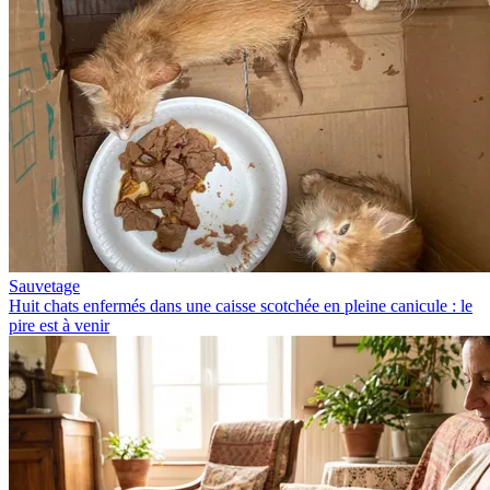
Sauvetage
Huit chats enfermés dans une caisse scotchée en pleine canicule : le
pire est à venir