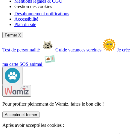
Mentions légales & CGU
Gestion des cookies
Désabonnement notifications
Accessibilité
Plan du site
Fermer X
Test de personnalité
Guide vacances sereines
Je crée
ma carte SOS animal
Pour profiter pleinement de Wamiz, faites le bon clic !
Accepter et fermer
Après avoir accepté les cookies :