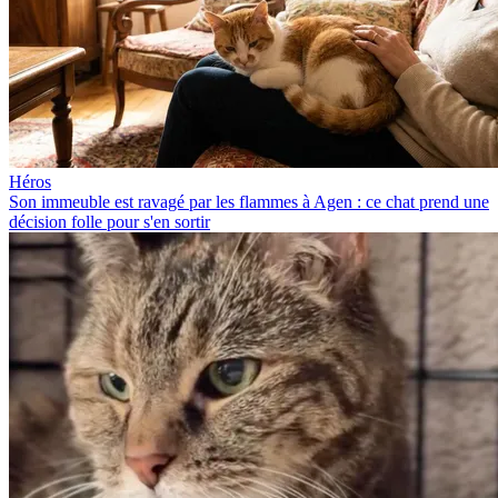
Héros
Son immeuble est ravagé par les flammes à Agen : ce chat prend une
décision folle pour s'en sortir