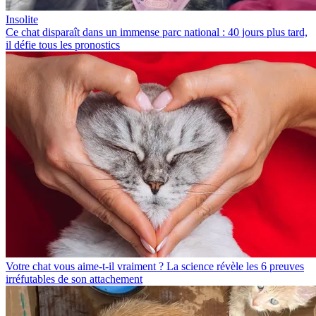
Insolite
Ce chat disparaît dans un immense parc national : 40 jours plus tard,
il défie tous les pronostics
Votre chat vous aime-t-il vraiment ? La science révèle les 6 preuves
irréfutables de son attachement