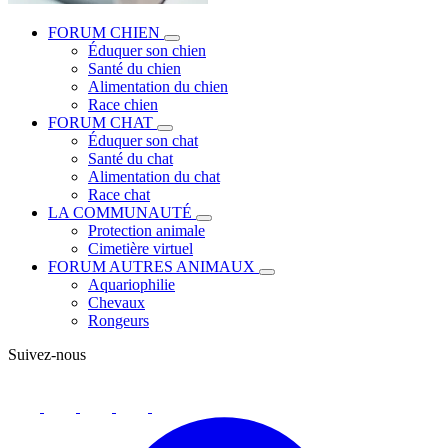
FORUM CHIEN
Éduquer son chien
Santé du chien
Alimentation du chien
Race chien
FORUM CHAT
Éduquer son chat
Santé du chat
Alimentation du chat
Race chat
LA COMMUNAUTÉ
Protection animale
Cimetière virtuel
FORUM AUTRES ANIMAUX
Aquariophilie
Chevaux
Rongeurs
Suivez-nous