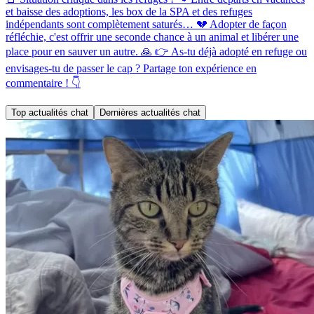
et baisse des adoptions, les box de la SPA et des refuges
indépendants sont complètement saturés… 💔 Adopter de façon
réfléchie, c'est offrir une seconde chance à un animal et libérer une
place pour en sauver un autre. 🙏 👉 As-tu déjà adopté en refuge ou
envisages-tu de passer le cap ? Partage ton expérience en
commentaire ! 👇
Top actualités chat
Dernières actualités chat