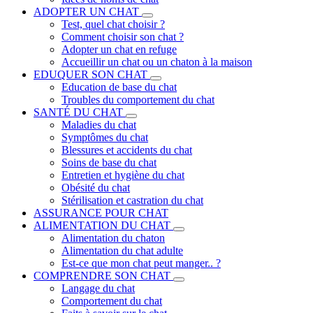
ADOPTER UN CHAT
Test, quel chat choisir ?
Comment choisir son chat ?
Adopter un chat en refuge
Accueillir un chat ou un chaton à la maison
EDUQUER SON CHAT
Education de base du chat
Troubles du comportement du chat
SANTÉ DU CHAT
Maladies du chat
Symptômes du chat
Blessures et accidents du chat
Soins de base du chat
Entretien et hygiène du chat
Obésité du chat
Stérilisation et castration du chat
ASSURANCE POUR CHAT
ALIMENTATION DU CHAT
Alimentation du chaton
Alimentation du chat adulte
Est-ce que mon chat peut manger.. ?
COMPRENDRE SON CHAT
Langage du chat
Comportement du chat