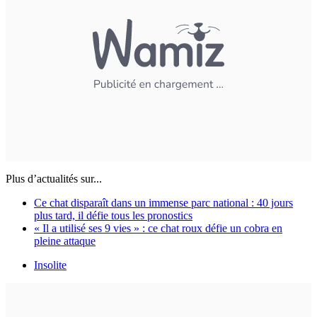
Plus d’actualités sur...
Ce chat disparaît dans un immense parc national : 40 jours
plus tard, il défie tous les pronostics
« Il a utilisé ses 9 vies » : ce chat roux défie un cobra en
pleine attaque
Insolite