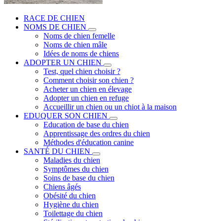
RACE DE CHIEN
NOMS DE CHIEN
Noms de chien femelle
Noms de chien mâle
Idées de noms de chiens
ADOPTER UN CHIEN
Test, quel chien choisir ?
Comment choisir son chien ?
Acheter un chien en élevage
Adopter un chien en refuge
Accueillir un chien ou un chiot à la maison
EDUQUER SON CHIEN
Education de base du chien
Apprentissage des ordres du chien
Méthodes d'éducation canine
SANTÉ DU CHIEN
Maladies du chien
Symptômes du chien
Soins de base du chien
Chiens âgés
Obésité du chien
Hygiène du chien
Toilettage du chien