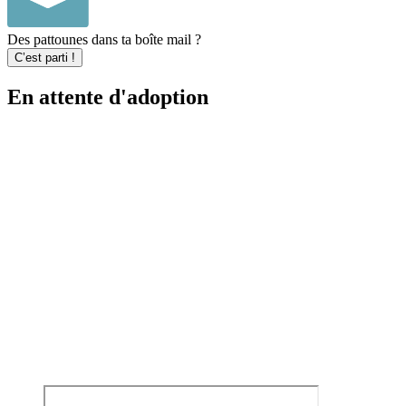
Des pattounes dans ta boîte mail ?
C’est parti !
En attente d'adoption