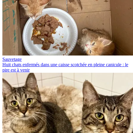
Sauvetage
Huit chats enfermés dans une caisse scotchée en pleine canicule : le
pire est à venir