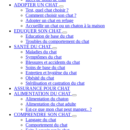
ADOPTER UN CHAT
Test, quel chat choisir ?
Comment choisir son chat ?
Adopter un chat en refuge
Accueillir un chat ou un chaton à la maison
EDUQUER SON CHAT
Education de base du chat
Troubles du comportement du chat
SANTÉ DU CHAT
Maladies du chat
Symptômes du chat
Blessures et accidents du chat
Soins de base du chat
Entretien et hygiène du chat
Obésité du chat
Stérilisation et castration du chat
ASSURANCE POUR CHAT
ALIMENTATION DU CHAT
Alimentation du chaton
Alimentation du chat adulte
Est-ce que mon chat peut manger.. ?
COMPRENDRE SON CHAT
Langage du chat
Comportement du chat