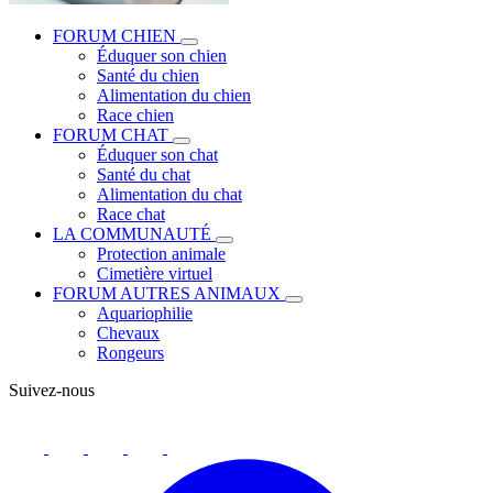
FORUM CHIEN
Éduquer son chien
Santé du chien
Alimentation du chien
Race chien
FORUM CHAT
Éduquer son chat
Santé du chat
Alimentation du chat
Race chat
LA COMMUNAUTÉ
Protection animale
Cimetière virtuel
FORUM AUTRES ANIMAUX
Aquariophilie
Chevaux
Rongeurs
Suivez-nous