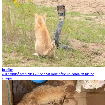
Insolite
« Il a utilisé ses 9 vies » : ce chat roux défie un cobra en pleine
attaque