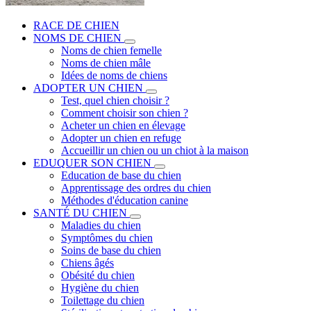
RACE DE CHIEN
NOMS DE CHIEN
Noms de chien femelle
Noms de chien mâle
Idées de noms de chiens
ADOPTER UN CHIEN
Test, quel chien choisir ?
Comment choisir son chien ?
Acheter un chien en élevage
Adopter un chien en refuge
Accueillir un chien ou un chiot à la maison
EDUQUER SON CHIEN
Education de base du chien
Apprentissage des ordres du chien
Méthodes d'éducation canine
SANTÉ DU CHIEN
Maladies du chien
Symptômes du chien
Soins de base du chien
Chiens âgés
Obésité du chien
Hygiène du chien
Toilettage du chien