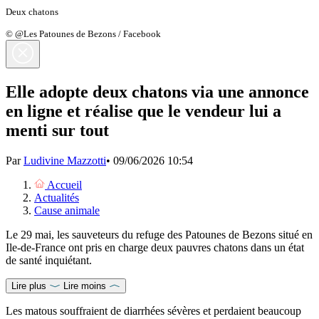
Deux chatons
© @Les Patounes de Bezons / Facebook
Elle adopte deux chatons via une annonce
en ligne et réalise que le vendeur lui a
menti sur tout
Par
Ludivine Mazzotti
•
09/06/2026 10:54
Accueil
Actualités
Cause animale
Le 29 mai, les sauveteurs du refuge des Patounes de Bezons situé en
Ile-de-France ont pris en charge deux pauvres chatons dans un état
de santé inquiétant.
Lire plus
Lire moins
Les matous souffraient de diarrhées sévères et perdaient beaucoup