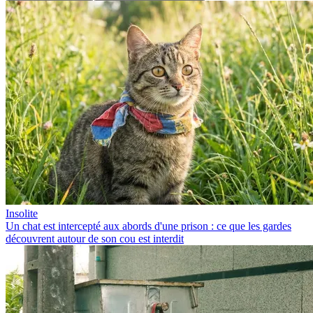
Insolite
Un chat est intercepté aux abords d'une prison : ce que les gardes
découvrent autour de son cou est interdit