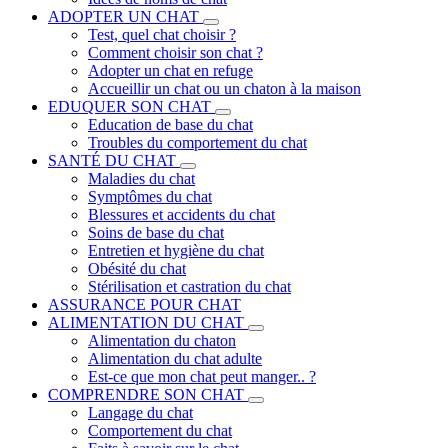
ADOPTER UN CHAT
Test, quel chat choisir ?
Comment choisir son chat ?
Adopter un chat en refuge
Accueillir un chat ou un chaton à la maison
EDUQUER SON CHAT
Education de base du chat
Troubles du comportement du chat
SANTÉ DU CHAT
Maladies du chat
Symptômes du chat
Blessures et accidents du chat
Soins de base du chat
Entretien et hygiène du chat
Obésité du chat
Stérilisation et castration du chat
ASSURANCE POUR CHAT
ALIMENTATION DU CHAT
Alimentation du chaton
Alimentation du chat adulte
Est-ce que mon chat peut manger.. ?
COMPRENDRE SON CHAT
Langage du chat
Comportement du chat