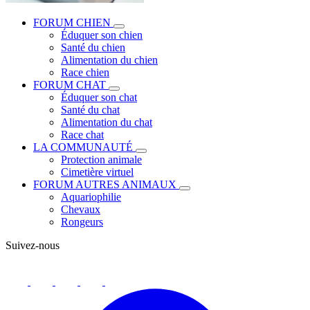
FORUM CHIEN
Éduquer son chien
Santé du chien
Alimentation du chien
Race chien
FORUM CHAT
Éduquer son chat
Santé du chat
Alimentation du chat
Race chat
LA COMMUNAUTÉ
Protection animale
Cimetière virtuel
FORUM AUTRES ANIMAUX
Aquariophilie
Chevaux
Rongeurs
Suivez-nous