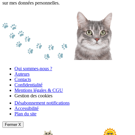
sur mes données personnelles.
Qui sommes-nous ?
Auteurs
Contacts
Confidentialité
Mentions légales & CGU
Gestion des cookies
Désabonnement notifications
Accessibilité
Plan du site
Fermer X