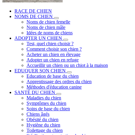
RACE DE CHIEN
NOMS DE CHIEN
Noms de chien femelle
Noms de chien mâle
Idées de noms de chiens
ADOPTER UN CHIEN
Test, quel chien choisir ?
Comment choisir son chien ?
Acheter un chien en élevage
Adopter un chien en refuge
Accueillir un chien ou un chiot à la maison
EDUQUER SON CHIEN
Education de base du chien
Apprentissage des ordres du chien
Méthodes d'éducation canine
SANTÉ DU CHIEN
Maladies du chien
Symptômes du chien
Soins de base du chien
Chiens âgés
Obésité du chien
Hygiène du chien
Toilettage du chien