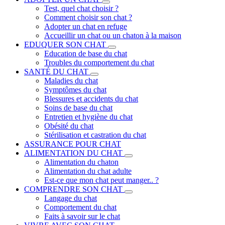
Test, quel chat choisir ?
Comment choisir son chat ?
Adopter un chat en refuge
Accueillir un chat ou un chaton à la maison
EDUQUER SON CHAT
Education de base du chat
Troubles du comportement du chat
SANTÉ DU CHAT
Maladies du chat
Symptômes du chat
Blessures et accidents du chat
Soins de base du chat
Entretien et hygiène du chat
Obésité du chat
Stérilisation et castration du chat
ASSURANCE POUR CHAT
ALIMENTATION DU CHAT
Alimentation du chaton
Alimentation du chat adulte
Est-ce que mon chat peut manger.. ?
COMPRENDRE SON CHAT
Langage du chat
Comportement du chat
Faits à savoir sur le chat