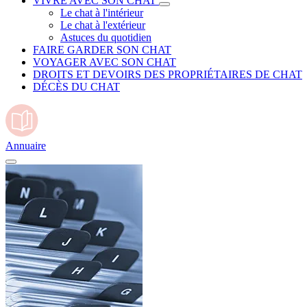
VIVRE AVEC SON CHAT
Le chat à l'intérieur
Le chat à l'extérieur
Astuces du quotidien
FAIRE GARDER SON CHAT
VOYAGER AVEC SON CHAT
DROITS ET DEVOIRS DES PROPRIÉTAIRES DE CHAT
DÉCÈS DU CHAT
Annuaire