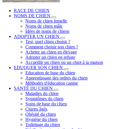
RACE DE CHIEN
NOMS DE CHIEN
Noms de chien femelle
Noms de chien mâle
Idées de noms de chiens
ADOPTER UN CHIEN
Test, quel chien choisir ?
Comment choisir son chien ?
Acheter un chien en élevage
Adopter un chien en refuge
Accueillir un chien ou un chiot à la maison
EDUQUER SON CHIEN
Education de base du chien
Apprentissage des ordres du chien
Méthodes d'éducation canine
SANTÉ DU CHIEN
Maladies du chien
Symptômes du chien
Soins de base du chien
Chiens âgés
Obésité du chien
Hygiène du chien
Toilettage du chien