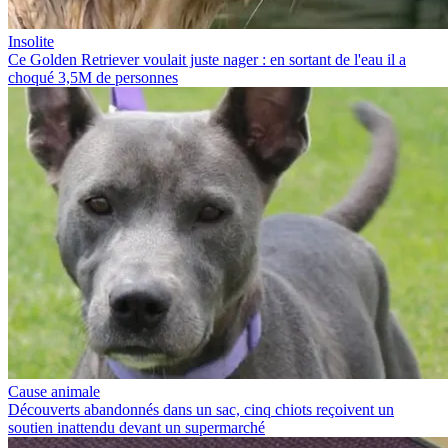
Insolite
Ce Golden Retriever voulait juste nager : en sortant de l'eau il a
choqué 3,5M de personnes
Cause animale
Découverts abandonnés dans un sac, cinq chiots reçoivent un
soutien inattendu devant un supermarché