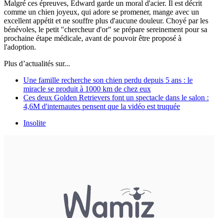
Malgré ces épreuves, Edward garde un moral d'acier. Il est décrit
comme un chien joyeux, qui adore se promener, mange avec un
excellent appétit et ne souffre plus d'aucune douleur. Choyé par les
bénévoles, le petit "chercheur d'or" se prépare sereinement pour sa
prochaine étape médicale, avant de pouvoir être proposé à
l'adoption.
Plus d’actualités sur...
Une famille recherche son chien perdu depuis 5 ans : le
miracle se produit à 1000 km de chez eux
Ces deux Golden Retrievers font un spectacle dans le salon :
4,6M d'internautes pensent que la vidéo est truquée
Insolite