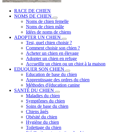
RACE DE CHIEN
NOMS DE CHIEN
Noms de chien femelle
Noms de chien mâle
Idées de noms de chiens
ADOPTER UN CHIEN
Test, quel chien choisir ?
Comment choisir son chien ?
Acheter un chien en élevage
Adopter un chien en refuge
Accueillir un chien ou un chiot à la maison
EDUQUER SON CHIEN
Education de base du chien
Apprentissage des ordres du chien
Méthodes d'éducation canine
SANTÉ DU CHIEN
Maladies du chien
Symptômes du chien
Soins de base du chien
Chiens âgés
Obésité du chien
Hygiène du chien
Toilettage du chien