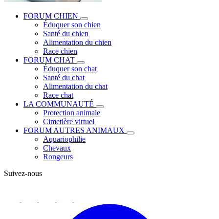
FORUM CHIEN
Éduquer son chien
Santé du chien
Alimentation du chien
Race chien
FORUM CHAT
Éduquer son chat
Santé du chat
Alimentation du chat
Race chat
LA COMMUNAUTÉ
Protection animale
Cimetière virtuel
FORUM AUTRES ANIMAUX
Aquariophilie
Chevaux
Rongeurs
Suivez-nous