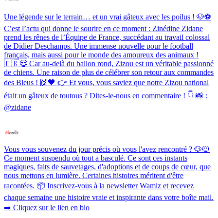
Une légende sur le terrain… et un vrai gâteux avec les poilus ! 🐶⚽️
C’est l’actu qui donne le sourire en ce moment : Zinédine Zidane
prend les rênes de l’Équipe de France, succédant au travail colossal
de Didier Deschamps. Une immense nouvelle pour le football
français, mais aussi pour le monde des amoureux des animaux !
🇫🇷😍 Car au-delà du ballon rond, Zizou est un véritable passionné
de chiens. Une raison de plus de célébrer son retour aux commandes
des Bleus ! 🙌💙 👉 Et vous, vous saviez que notre Zizou national
était un gâteux de toutous ? Dites-le-nous en commentaire ! 👇 📸 :
@zidane
Vous vous souvenez du jour précis où vous l'avez rencontré ? 🐶🐱
Ce moment suspendu où tout a basculé. Ce sont ces instants
magiques, faits de sauvetages, d'adoptions et de coups de cœur, que
nous mettons en lumière. Certaines histoires méritent d'être
racontées. 📦 Inscrivez-vous à la newsletter Wamiz et recevez
chaque semaine une histoire vraie et inspirante dans votre boîte mail.
➡️ Cliquez sur le lien en bio