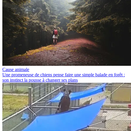
Cause animale
Une promeneuse de chiens pense faire une simple balade en forêt :
son instinct la pousse à changer ses plans