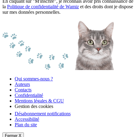
En cliquant sur "M'inscrire", je reconnais avoir pris connaissance de
la
Politique de confidentialité de Wamiz
et des droits dont je dispose
sur mes données personnelles.
Qui sommes-nous ?
Auteurs
Contacts
Confidentialité
Mentions légales & CGU
Gestion des cookies
Désabonnement notifications
Accessibilité
Plan du site
Fermer X