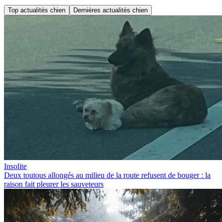
Top actualités chien
Dernières actualités chien
Insolite
Deux toutous allongés au milieu de la route refusent de bouger : la
raison fait pleurer les sauveteurs