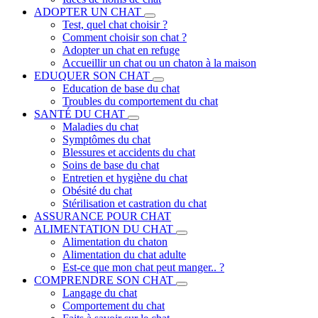
ADOPTER UN CHAT
Test, quel chat choisir ?
Comment choisir son chat ?
Adopter un chat en refuge
Accueillir un chat ou un chaton à la maison
EDUQUER SON CHAT
Education de base du chat
Troubles du comportement du chat
SANTÉ DU CHAT
Maladies du chat
Symptômes du chat
Blessures et accidents du chat
Soins de base du chat
Entretien et hygiène du chat
Obésité du chat
Stérilisation et castration du chat
ASSURANCE POUR CHAT
ALIMENTATION DU CHAT
Alimentation du chaton
Alimentation du chat adulte
Est-ce que mon chat peut manger.. ?
COMPRENDRE SON CHAT
Langage du chat
Comportement du chat