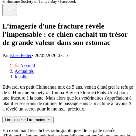
© Humane Society of Tampa Bay / Facebook
L’imagerie d'une fracture révèle
l'impensable : ce chien cachait un trésor
de grande valeur dans son estomac
Par
Elise Petter
•
26/05/2026 07:13
Accueil
Actualités
Insolite
Edward, un petit Chihuahua mix de 5 ans, venait d'intégrer le refuge
de la Humane Society of Tampa Bay en Floride (États-Unis) pour
une fracture à la patte. Mais alors que les vétérinaires s'apprêtaient à
planifier ses soins de routine, le passage sous la machine à rayons X
a révélé un secret pour le moins... précieux.
Lire plus
Lire moins
En examinant les clichés radiographiques de la patte cassée
d'Edward, l'équipe médicale a immédiatement repéré une anomalie