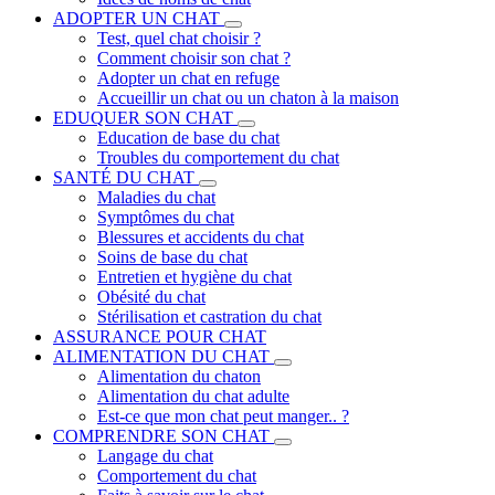
ADOPTER UN CHAT
Test, quel chat choisir ?
Comment choisir son chat ?
Adopter un chat en refuge
Accueillir un chat ou un chaton à la maison
EDUQUER SON CHAT
Education de base du chat
Troubles du comportement du chat
SANTÉ DU CHAT
Maladies du chat
Symptômes du chat
Blessures et accidents du chat
Soins de base du chat
Entretien et hygiène du chat
Obésité du chat
Stérilisation et castration du chat
ASSURANCE POUR CHAT
ALIMENTATION DU CHAT
Alimentation du chaton
Alimentation du chat adulte
Est-ce que mon chat peut manger.. ?
COMPRENDRE SON CHAT
Langage du chat
Comportement du chat