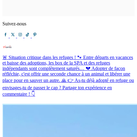
Suivez-nous
🚨 Situation critique dans les refuges ! 🐾 Entre départs en vacances
et baisse des adoptions, les box de la SPA et des refuges
indépendants sont complètement saturés… 💔 Adopter de façon
réfléchie, c'est offrir une seconde chance à un animal et libérer une
place pour en sauver un autre. 🙏 👉 As-tu déjà adopté en refuge ou
envisages-tu de passer le cap ? Partage ton expérience en
commentaire ! 👇