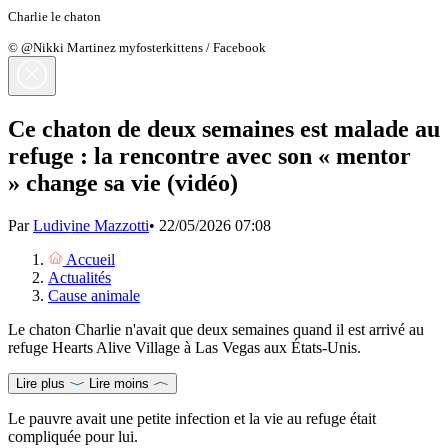
Charlie le chaton
© @Nikki Martinez myfosterkittens / Facebook
Ce chaton de deux semaines est malade au
refuge : la rencontre avec son « mentor
» change sa vie (vidéo)
Par
Ludivine Mazzotti
•
22/05/2026 07:08
Accueil
Actualités
Cause animale
Le chaton Charlie n'avait que deux semaines quand il est arrivé au
refuge Hearts Alive Village à Las Vegas aux États-Unis.
Lire plus
Lire moins
Le pauvre avait une petite infection et la vie au refuge était
compliquée pour lui.