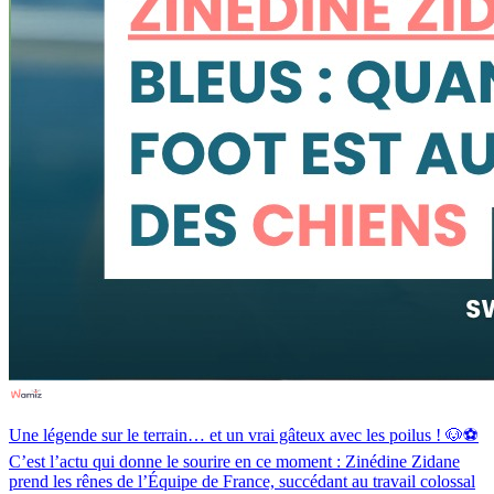
Une légende sur le terrain… et un vrai gâteux avec les poilus ! 🐶⚽️
C’est l’actu qui donne le sourire en ce moment : Zinédine Zidane
prend les rênes de l’Équipe de France, succédant au travail colossal