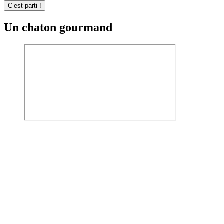
C’est parti !
Un chaton gourmand