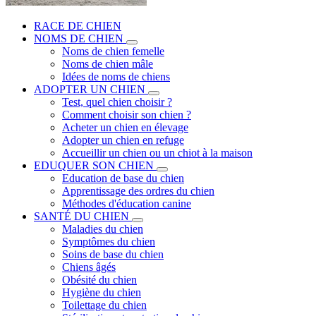
RACE DE CHIEN
NOMS DE CHIEN
Noms de chien femelle
Noms de chien mâle
Idées de noms de chiens
ADOPTER UN CHIEN
Test, quel chien choisir ?
Comment choisir son chien ?
Acheter un chien en élevage
Adopter un chien en refuge
Accueillir un chien ou un chiot à la maison
EDUQUER SON CHIEN
Education de base du chien
Apprentissage des ordres du chien
Méthodes d'éducation canine
SANTÉ DU CHIEN
Maladies du chien
Symptômes du chien
Soins de base du chien
Chiens âgés
Obésité du chien
Hygiène du chien
Toilettage du chien