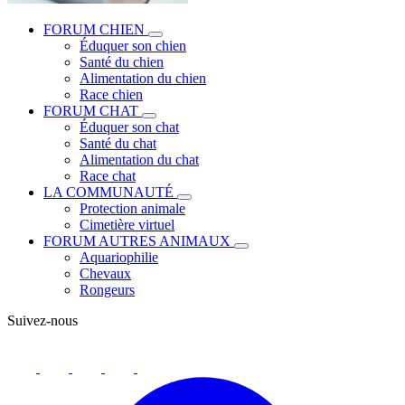
FORUM CHIEN
Éduquer son chien
Santé du chien
Alimentation du chien
Race chien
FORUM CHAT
Éduquer son chat
Santé du chat
Alimentation du chat
Race chat
LA COMMUNAUTÉ
Protection animale
Cimetière virtuel
FORUM AUTRES ANIMAUX
Aquariophilie
Chevaux
Rongeurs
Suivez-nous