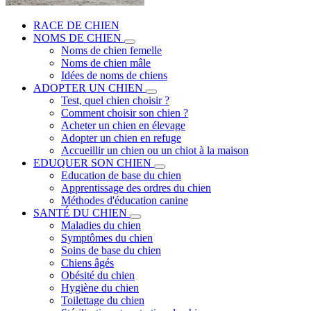
RACE DE CHIEN
NOMS DE CHIEN
Noms de chien femelle
Noms de chien mâle
Idées de noms de chiens
ADOPTER UN CHIEN
Test, quel chien choisir ?
Comment choisir son chien ?
Acheter un chien en élevage
Adopter un chien en refuge
Accueillir un chien ou un chiot à la maison
EDUQUER SON CHIEN
Education de base du chien
Apprentissage des ordres du chien
Méthodes d'éducation canine
SANTÉ DU CHIEN
Maladies du chien
Symptômes du chien
Soins de base du chien
Chiens âgés
Obésité du chien
Hygiène du chien
Toilettage du chien