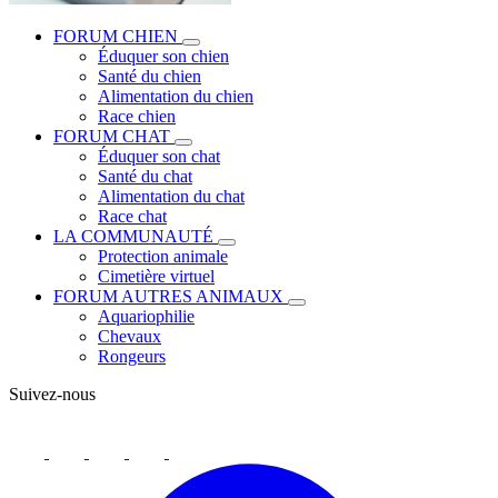
FORUM CHIEN
Éduquer son chien
Santé du chien
Alimentation du chien
Race chien
FORUM CHAT
Éduquer son chat
Santé du chat
Alimentation du chat
Race chat
LA COMMUNAUTÉ
Protection animale
Cimetière virtuel
FORUM AUTRES ANIMAUX
Aquariophilie
Chevaux
Rongeurs
Suivez-nous