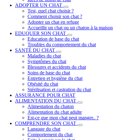
ADOPTER UN CHAT
Test, quel chat choisir ?
Comment choisir son chat ?
Adopter un chat en refuge
Accueillir un chat ou un chaton à la maison
EDUQUER SON CHAT
Education de base du chat
Troubles du comportement du chat
SANTÉ DU CHAT
Maladies du chat
Symptômes du chat
Blessures et accidents du chat
Soins de base du chat
Entretien et hygiène du chat
Obésité du chat
Stérilisation et castration du chat
ASSURANCE POUR CHAT
ALIMENTATION DU CHAT
Alimentation du chaton
Alimentation du chat adulte
Est-ce que mon chat peut manger.. ?
COMPRENDRE SON CHAT
Langage du chat
Comportement du chat