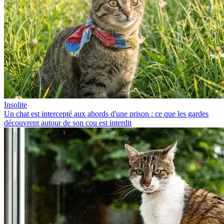
Insolite
Un chat est intercepté aux abords d'une prison : ce que les gardes
découvrent autour de son cou est interdit