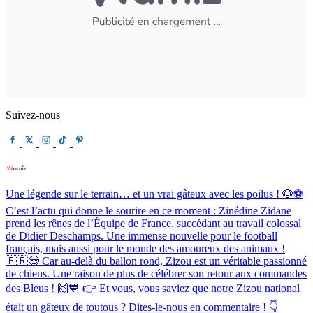
Suivez-nous
Une légende sur le terrain… et un vrai gâteux avec les poilus ! 🐶⚽️
C’est l’actu qui donne le sourire en ce moment : Zinédine Zidane
prend les rênes de l’Équipe de France, succédant au travail colossal
de Didier Deschamps. Une immense nouvelle pour le football
français, mais aussi pour le monde des amoureux des animaux !
🇫🇷😍 Car au-delà du ballon rond, Zizou est un véritable passionné
de chiens. Une raison de plus de célébrer son retour aux commandes
des Bleus ! 🙌💙 👉 Et vous, vous saviez que notre Zizou national
était un gâteux de toutous ? Dites-le-nous en commentaire ! 👇