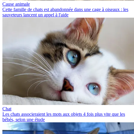
Cause animale
Cette famille de chats est abandonnée dans une cage à oiseaux : les
sauveteurs lancent un appel à l'aide
Chat
Les chats associeraient les mots aux objets 4 fois plus vite que les
bébés, selon une étude