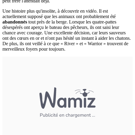
petit frère l'attendait déjà.
Une histoire plus qu'insolite, à découvrir en vidéo. Il est
actuellement supposé que les animaux ont probablement été
abandonnés
tout près de la berge. Lorsque les quatre-pattes
désespérés ont aperçu le bateau des pêcheurs, ils ont saisi leur
chance avec courage. Une excellente décision, car leurs sauveurs
ont des cœurs en or et n'ont pas hésité un instant à aider les chatons.
De plus, ils ont veillé à ce que « River » et « Warrior » trouvent de
merveilleux foyers pour toujours.