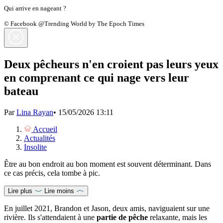
Qui arrive en nageant ?
© Facebook @Trending World by The Epoch Times
Deux pêcheurs n'en croient pas leurs yeux
en comprenant ce qui nage vers leur
bateau
Par
Lina Rayan
•
15/05/2026 13:11
Accueil
Actualités
Insolite
Être au bon endroit au bon moment est souvent déterminant. Dans
ce cas précis, cela tombe à pic.
Lire plus
Lire moins
En juillet 2021, Brandon et Jason, deux amis, naviguaient sur une
rivière. Ils s'attendaient à une
partie de pêche
relaxante, mais les