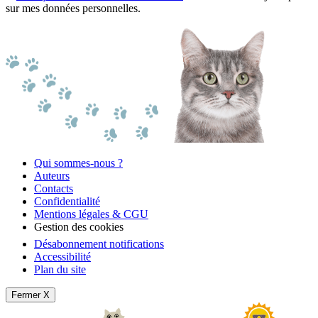
sur mes données personnelles.
Qui sommes-nous ?
Auteurs
Contacts
Confidentialité
Mentions légales & CGU
Gestion des cookies
Désabonnement notifications
Accessibilité
Plan du site
Fermer X