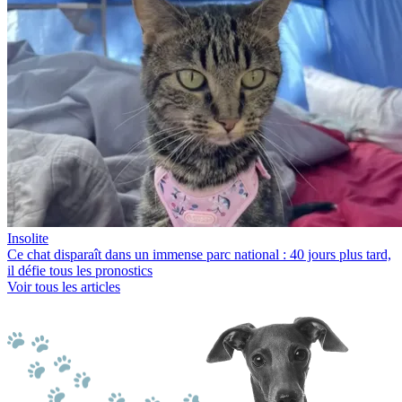
Insolite
Ce chat disparaît dans un immense parc national : 40 jours plus tard,
il défie tous les pronostics
Voir tous les articles