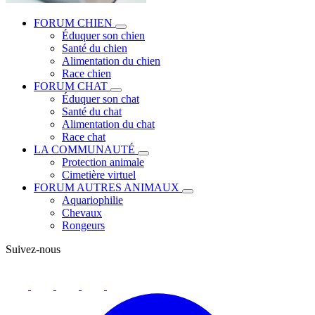
FORUM CHIEN
Éduquer son chien
Santé du chien
Alimentation du chien
Race chien
FORUM CHAT
Éduquer son chat
Santé du chat
Alimentation du chat
Race chat
LA COMMUNAUTÉ
Protection animale
Cimetière virtuel
FORUM AUTRES ANIMAUX
Aquariophilie
Chevaux
Rongeurs
Suivez-nous