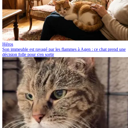
Héros
Son immeuble est ravagé par les flammes à Agen : ce chat prend une
décision folle pour s'en sortir