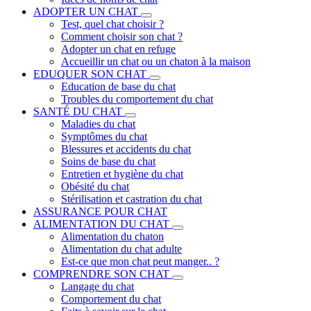
ADOPTER UN CHAT
Test, quel chat choisir ?
Comment choisir son chat ?
Adopter un chat en refuge
Accueillir un chat ou un chaton à la maison
EDUQUER SON CHAT
Education de base du chat
Troubles du comportement du chat
SANTÉ DU CHAT
Maladies du chat
Symptômes du chat
Blessures et accidents du chat
Soins de base du chat
Entretien et hygiène du chat
Obésité du chat
Stérilisation et castration du chat
ASSURANCE POUR CHAT
ALIMENTATION DU CHAT
Alimentation du chaton
Alimentation du chat adulte
Est-ce que mon chat peut manger.. ?
COMPRENDRE SON CHAT
Langage du chat
Comportement du chat