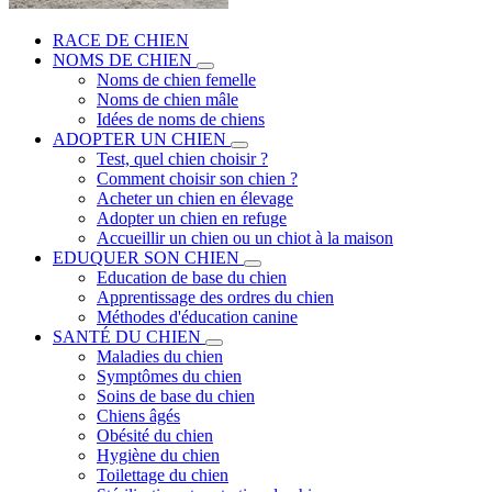
RACE DE CHIEN
NOMS DE CHIEN
Noms de chien femelle
Noms de chien mâle
Idées de noms de chiens
ADOPTER UN CHIEN
Test, quel chien choisir ?
Comment choisir son chien ?
Acheter un chien en élevage
Adopter un chien en refuge
Accueillir un chien ou un chiot à la maison
EDUQUER SON CHIEN
Education de base du chien
Apprentissage des ordres du chien
Méthodes d'éducation canine
SANTÉ DU CHIEN
Maladies du chien
Symptômes du chien
Soins de base du chien
Chiens âgés
Obésité du chien
Hygiène du chien
Toilettage du chien