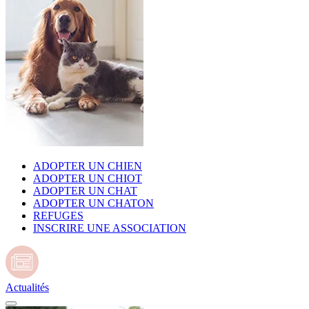
ADOPTER UN CHIEN
ADOPTER UN CHIOT
ADOPTER UN CHAT
ADOPTER UN CHATON
REFUGES
INSCRIRE UNE ASSOCIATION
Actualités