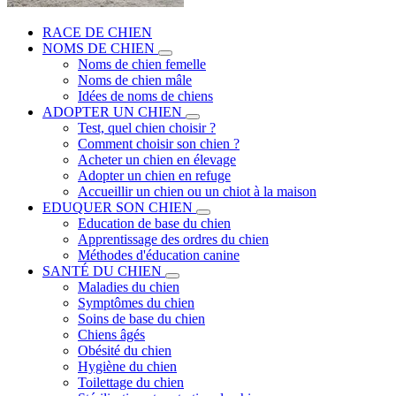
RACE DE CHIEN
NOMS DE CHIEN
Noms de chien femelle
Noms de chien mâle
Idées de noms de chiens
ADOPTER UN CHIEN
Test, quel chien choisir ?
Comment choisir son chien ?
Acheter un chien en élevage
Adopter un chien en refuge
Accueillir un chien ou un chiot à la maison
EDUQUER SON CHIEN
Education de base du chien
Apprentissage des ordres du chien
Méthodes d'éducation canine
SANTÉ DU CHIEN
Maladies du chien
Symptômes du chien
Soins de base du chien
Chiens âgés
Obésité du chien
Hygiène du chien
Toilettage du chien