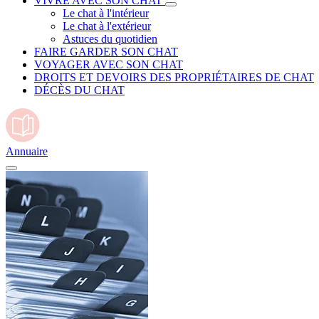
VIVRE AVEC SON CHAT
Le chat à l'intérieur
Le chat à l'extérieur
Astuces du quotidien
FAIRE GARDER SON CHAT
VOYAGER AVEC SON CHAT
DROITS ET DEVOIRS DES PROPRIÉTAIRES DE CHAT
DÉCÈS DU CHAT
Annuaire