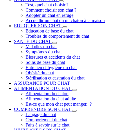
Test, quel chat choisir ?
Comment choisir son chat ?
Adopter un chat en refuge
Accueillir un chat ou un chaton à la maison
EDUQUER SON CHAT
Education de base du chat
Troubles du comportement du chat
SANTÉ DU CHAT
Maladies du chat
Symptômes du chat
Blessures et accidents du chat
Soins de base du chat
Entretien et hygiène du chat
Obésité du chat
Stérilisation et castration du chat
ASSURANCE POUR CHAT
ALIMENTATION DU CHAT
Alimentation du chaton
Alimentation du chat adulte
Est-ce que mon chat peut manger.. ?
COMPRENDRE SON CHAT
Langage du chat
Comportement du chat
Faits à savoir sur le chat