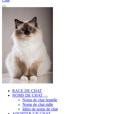
Chat
RACE DE CHAT
NOMS DE CHAT
Noms de chat femelle
Noms de chat mâle
Idées de noms de chat
ADOPTER UN CHAT