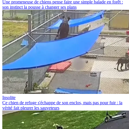
Une promeneuse de chiens pense faire une simple balade en forêt :
son instinct la pousse à changer ses plans
Insolite
Ce chien de refuge s'échappe de son enclos, mais pas pour fuir : la
vérité fait pleurer les sauveteurs