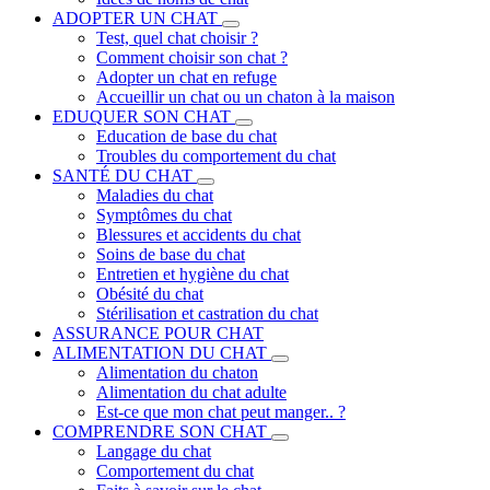
ADOPTER UN CHAT
Test, quel chat choisir ?
Comment choisir son chat ?
Adopter un chat en refuge
Accueillir un chat ou un chaton à la maison
EDUQUER SON CHAT
Education de base du chat
Troubles du comportement du chat
SANTÉ DU CHAT
Maladies du chat
Symptômes du chat
Blessures et accidents du chat
Soins de base du chat
Entretien et hygiène du chat
Obésité du chat
Stérilisation et castration du chat
ASSURANCE POUR CHAT
ALIMENTATION DU CHAT
Alimentation du chaton
Alimentation du chat adulte
Est-ce que mon chat peut manger.. ?
COMPRENDRE SON CHAT
Langage du chat
Comportement du chat