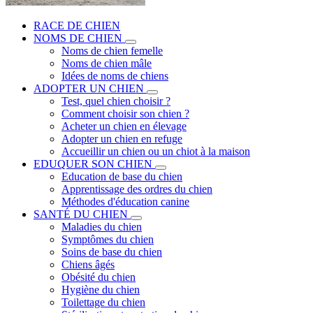
RACE DE CHIEN
NOMS DE CHIEN
Noms de chien femelle
Noms de chien mâle
Idées de noms de chiens
ADOPTER UN CHIEN
Test, quel chien choisir ?
Comment choisir son chien ?
Acheter un chien en élevage
Adopter un chien en refuge
Accueillir un chien ou un chiot à la maison
EDUQUER SON CHIEN
Education de base du chien
Apprentissage des ordres du chien
Méthodes d'éducation canine
SANTÉ DU CHIEN
Maladies du chien
Symptômes du chien
Soins de base du chien
Chiens âgés
Obésité du chien
Hygiène du chien
Toilettage du chien