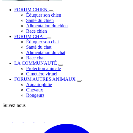
FORUM CHIEN
Éduquer son chien
Santé du chien
Alimentation du chien
Race chien
FORUM CHAT
Éduquer son chat
Santé du chat
Alimentation du chat
Race chat
LA COMMUNAUTÉ
Protection animale
Cimetière virtuel
FORUM AUTRES ANIMAUX
Aquariophilie
Chevaux
Rongeurs
Suivez-nous