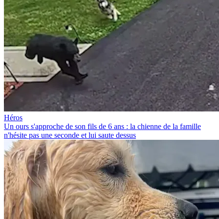
Héros
Un ours s'approche de son fils de 6 ans : la chienne de la famille
n'hésite pas une seconde et lui saute dessus