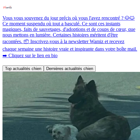
Vous vous souvenez du jour précis où vous l'avez rencontré ? 🐶🐱
Ce moment suspendu où tout a basculé. Ce sont ces instants
magiques, faits de sauvetages, d'adoptions et de coups de cœur, que
nous mettons en lumière. Certaines histoires méritent d'être
racontées. 📦 Inscrivez-vous à la newsletter Wamiz et recevez
chaque semaine une histoire vraie et inspirante dans votre boîte mail.
➡️ Cliquez sur le lien en bio
Top actualités chien
Dernières actualités chien