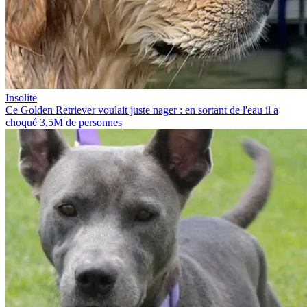
Insolite
Ce Golden Retriever voulait juste nager : en sortant de l'eau il a
choqué 3,5M de personnes