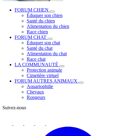
FORUM CHIEN
Éduquer son chien
Santé du chien
Alimentation du chien
Race chien
FORUM CHAT
Éduquer son chat
Santé du chat
Alimentation du chat
Race chat
LA COMMUNAUTÉ
Protection animale
Cimetière virtuel
FORUM AUTRES ANIMAUX
Aquariophilie
Chevaux
Rongeurs
Suivez-nous