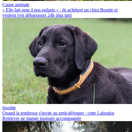
Cause animale
« Elle fait peur à nos enfants » : ils achètent un chiot Beagle et
veulent s'en débarrasser 24h plus tard
Insolite
Quand la tendresse s'invite au petit-déjeuner : cette Labrador
Retriever ne mange toujours accompagnée