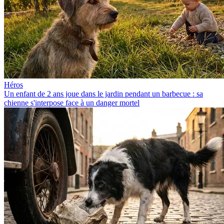
Héros
Un enfant de 2 ans joue dans le jardin pendant un barbecue : sa
chienne s'interpose face à un danger mortel