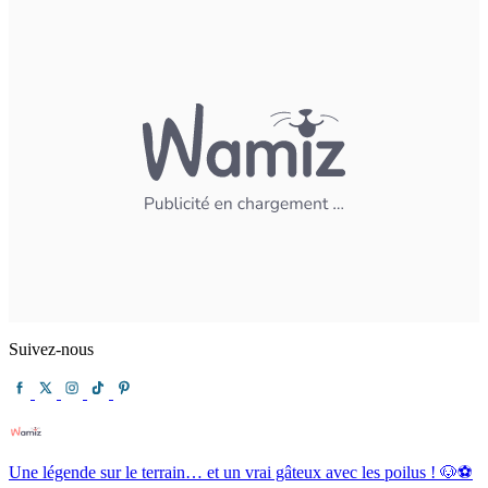
Suivez-nous
Une légende sur le terrain… et un vrai gâteux avec les poilus ! 🐶⚽️