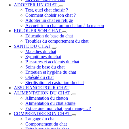
ADOPTER UN CHAT
Test, quel chat choisir ?
Comment choisir son chat ?
Adopter un chat en refuge
Accueillir un chat ou un chaton à la maison
EDUQUER SON CHAT
Education de base du chat
Troubles du comportement du chat
SANTÉ DU CHAT
Maladies du chat
Symptômes du chat
Blessures et accidents du chat
Soins de base du chat
Entretien et hygiène du chat
Obésité du chat
Stérilisation et castration du chat
ASSURANCE POUR CHAT
ALIMENTATION DU CHAT
Alimentation du chaton
Alimentation du chat adulte
Est-ce que mon chat peut manger.. ?
COMPRENDRE SON CHAT
Langage du chat
Comportement du chat