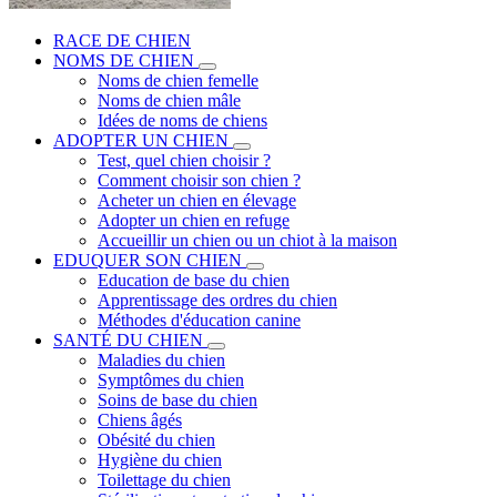
RACE DE CHIEN
NOMS DE CHIEN
Noms de chien femelle
Noms de chien mâle
Idées de noms de chiens
ADOPTER UN CHIEN
Test, quel chien choisir ?
Comment choisir son chien ?
Acheter un chien en élevage
Adopter un chien en refuge
Accueillir un chien ou un chiot à la maison
EDUQUER SON CHIEN
Education de base du chien
Apprentissage des ordres du chien
Méthodes d'éducation canine
SANTÉ DU CHIEN
Maladies du chien
Symptômes du chien
Soins de base du chien
Chiens âgés
Obésité du chien
Hygiène du chien
Toilettage du chien