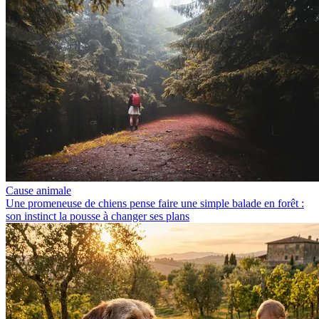
Cause animale
Une promeneuse de chiens pense faire une simple balade en forêt :
son instinct la pousse à changer ses plans