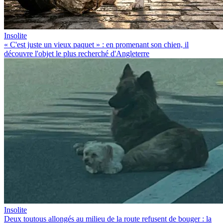
Insolite
« C'est juste un vieux paquet » : en promenant son chien, il
découvre l'objet le plus recherché d'Angleterre
Insolite
Deux toutous allongés au milieu de la route refusent de bouger : la