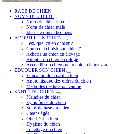
RACE DE CHIEN
NOMS DE CHIEN
Noms de chien femelle
Noms de chien mâle
Idées de noms de chiens
ADOPTER UN CHIEN
Test, quel chien choisir ?
Comment choisir son chien ?
Acheter un chien en élevage
Adopter un chien en refuge
Accueillir un chien ou un chiot à la maison
EDUQUER SON CHIEN
Education de base du chien
Apprentissage des ordres du chien
Méthodes d'éducation canine
SANTÉ DU CHIEN
Maladies du chien
Symptômes du chien
Soins de base du chien
Chiens âgés
Obésité du chien
Hygiène du chien
Toilettage du chien