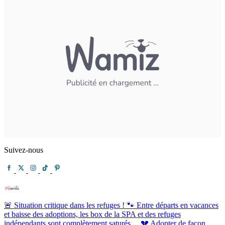
Suivez-nous
🚨 Situation critique dans les refuges ! 🐾 Entre départs en vacances
et baisse des adoptions, les box de la SPA et des refuges
indépendants sont complètement saturés… 💔 Adopter de façon