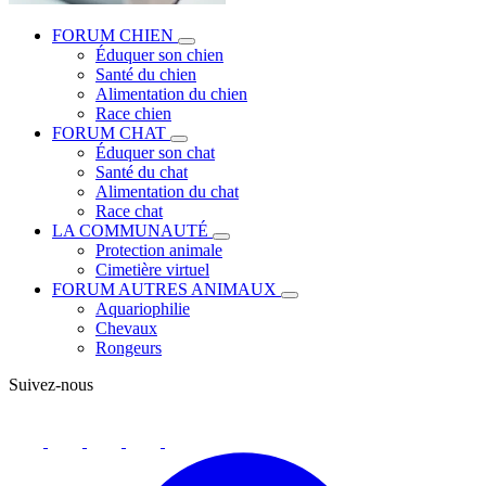
FORUM CHIEN
Éduquer son chien
Santé du chien
Alimentation du chien
Race chien
FORUM CHAT
Éduquer son chat
Santé du chat
Alimentation du chat
Race chat
LA COMMUNAUTÉ
Protection animale
Cimetière virtuel
FORUM AUTRES ANIMAUX
Aquariophilie
Chevaux
Rongeurs
Suivez-nous