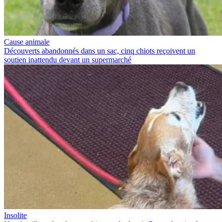
Cause animale
Découverts abandonnés dans un sac, cinq chiots reçoivent un
soutien inattendu devant un supermarché
Insolite