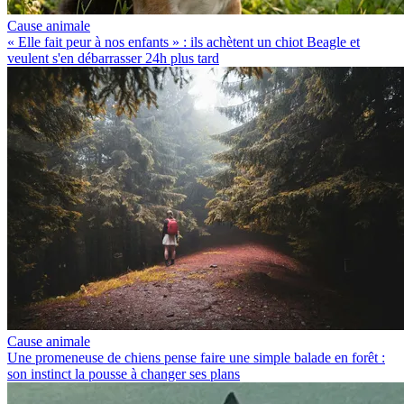
Cause animale
« Elle fait peur à nos enfants » : ils achètent un chiot Beagle et
veulent s'en débarrasser 24h plus tard
Cause animale
Une promeneuse de chiens pense faire une simple balade en forêt :
son instinct la pousse à changer ses plans