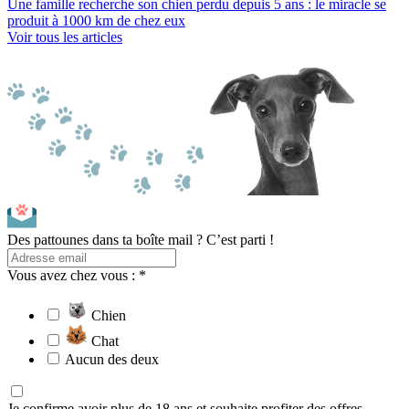
Une famille recherche son chien perdu depuis 5 ans : le miracle se
produit à 1000 km de chez eux
Voir tous les articles
Des pattounes dans ta boîte mail ? C’est parti !
Vous avez chez vous : *
Chien
Chat
Aucun des deux
Je confirme avoir plus de 18 ans et souhaite profiter des offres