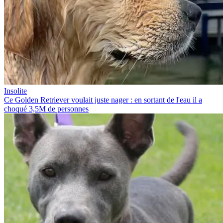
Insolite
Ce Golden Retriever voulait juste nager : en sortant de l'eau il a
choqué 3,5M de personnes