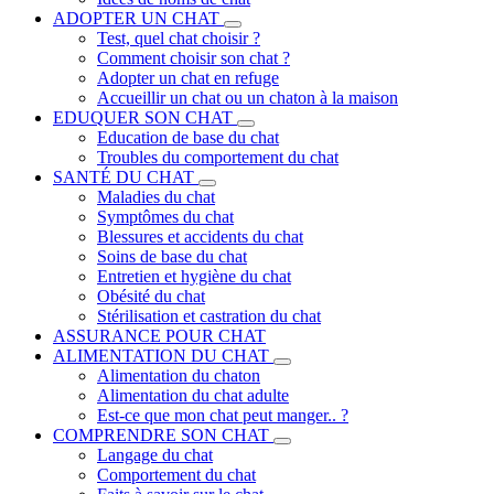
ADOPTER UN CHAT
Test, quel chat choisir ?
Comment choisir son chat ?
Adopter un chat en refuge
Accueillir un chat ou un chaton à la maison
EDUQUER SON CHAT
Education de base du chat
Troubles du comportement du chat
SANTÉ DU CHAT
Maladies du chat
Symptômes du chat
Blessures et accidents du chat
Soins de base du chat
Entretien et hygiène du chat
Obésité du chat
Stérilisation et castration du chat
ASSURANCE POUR CHAT
ALIMENTATION DU CHAT
Alimentation du chaton
Alimentation du chat adulte
Est-ce que mon chat peut manger.. ?
COMPRENDRE SON CHAT
Langage du chat
Comportement du chat