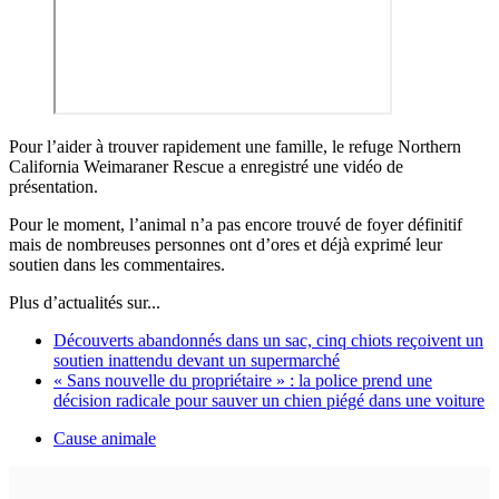
Pour l’aider à trouver rapidement une famille, le refuge Northern
California Weimaraner Rescue a enregistré une vidéo de
présentation.
Pour le moment, l’animal n’a pas encore trouvé de foyer définitif
mais de nombreuses personnes ont d’ores et déjà exprimé leur
soutien dans les commentaires.
Plus d’actualités sur...
Découverts abandonnés dans un sac, cinq chiots reçoivent un
soutien inattendu devant un supermarché
« Sans nouvelle du propriétaire » : la police prend une
décision radicale pour sauver un chien piégé dans une voiture
Cause animale