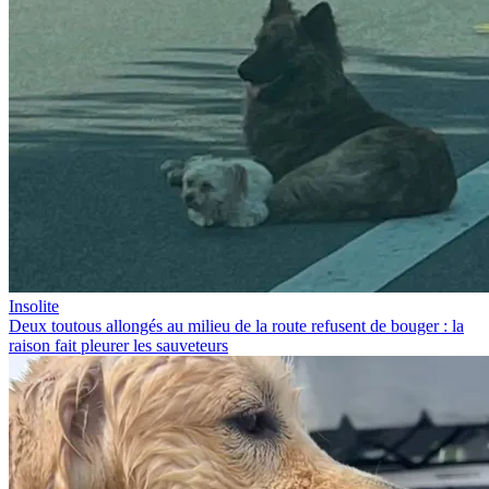
Insolite
Deux toutous allongés au milieu de la route refusent de bouger : la
raison fait pleurer les sauveteurs