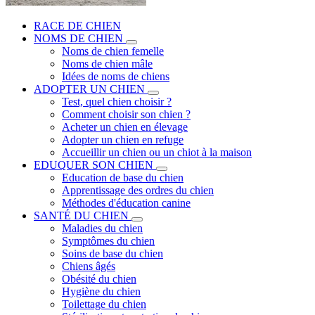
RACE DE CHIEN
NOMS DE CHIEN
Noms de chien femelle
Noms de chien mâle
Idées de noms de chiens
ADOPTER UN CHIEN
Test, quel chien choisir ?
Comment choisir son chien ?
Acheter un chien en élevage
Adopter un chien en refuge
Accueillir un chien ou un chiot à la maison
EDUQUER SON CHIEN
Education de base du chien
Apprentissage des ordres du chien
Méthodes d'éducation canine
SANTÉ DU CHIEN
Maladies du chien
Symptômes du chien
Soins de base du chien
Chiens âgés
Obésité du chien
Hygiène du chien
Toilettage du chien