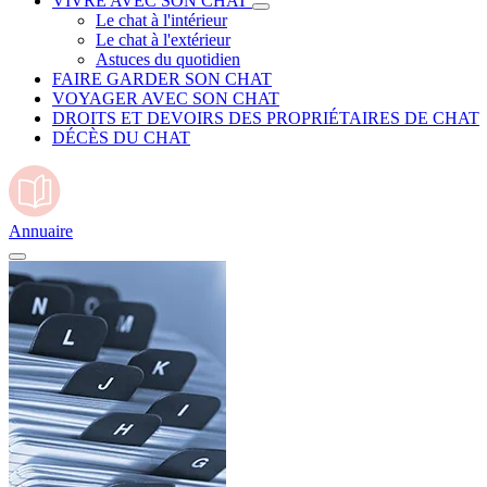
VIVRE AVEC SON CHAT
Le chat à l'intérieur
Le chat à l'extérieur
Astuces du quotidien
FAIRE GARDER SON CHAT
VOYAGER AVEC SON CHAT
DROITS ET DEVOIRS DES PROPRIÉTAIRES DE CHAT
DÉCÈS DU CHAT
Annuaire