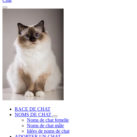
Chat
RACE DE CHAT
NOMS DE CHAT
Noms de chat femelle
Noms de chat mâle
Idées de noms de chat
ADOPTER UN CHAT