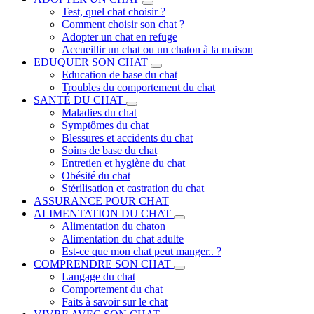
Test, quel chat choisir ?
Comment choisir son chat ?
Adopter un chat en refuge
Accueillir un chat ou un chaton à la maison
EDUQUER SON CHAT
Education de base du chat
Troubles du comportement du chat
SANTÉ DU CHAT
Maladies du chat
Symptômes du chat
Blessures et accidents du chat
Soins de base du chat
Entretien et hygiène du chat
Obésité du chat
Stérilisation et castration du chat
ASSURANCE POUR CHAT
ALIMENTATION DU CHAT
Alimentation du chaton
Alimentation du chat adulte
Est-ce que mon chat peut manger.. ?
COMPRENDRE SON CHAT
Langage du chat
Comportement du chat
Faits à savoir sur le chat