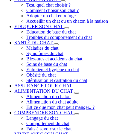
Test, quel chat choisir ?
Comment choisir son chat ?
Adopter un chat en refuge
Accueillir un chat ou un chaton à la maison
EDUQUER SON CHAT
Education de base du chat
Troubles du comportement du chat
SANTÉ DU CHAT
Maladies du chat
Symptômes du chat
Blessures et accidents du chat
Soins de base du chat
Entretien et hygiène du chat
Obésité du chat
Stérilisation et castration du chat
ASSURANCE POUR CHAT
ALIMENTATION DU CHAT
Alimentation du chaton
Alimentation du chat adulte
Est-ce que mon chat peut manger.. ?
COMPRENDRE SON CHAT
Langage du chat
Comportement du chat
Faits à savoir sur le chat