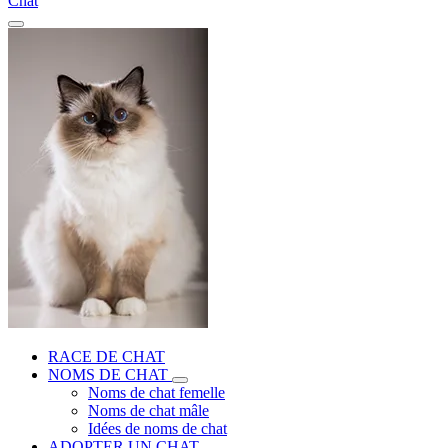
Chat
RACE DE CHAT
NOMS DE CHAT
Noms de chat femelle
Noms de chat mâle
Idées de noms de chat
ADOPTER UN CHAT