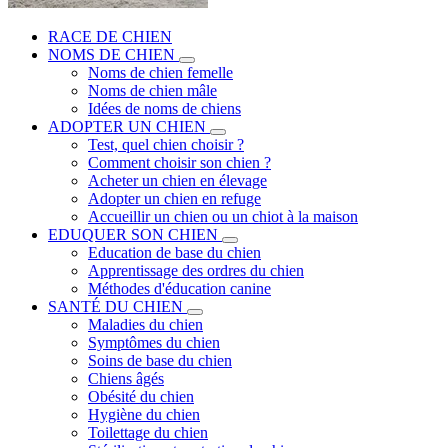
RACE DE CHIEN
NOMS DE CHIEN
Noms de chien femelle
Noms de chien mâle
Idées de noms de chiens
ADOPTER UN CHIEN
Test, quel chien choisir ?
Comment choisir son chien ?
Acheter un chien en élevage
Adopter un chien en refuge
Accueillir un chien ou un chiot à la maison
EDUQUER SON CHIEN
Education de base du chien
Apprentissage des ordres du chien
Méthodes d'éducation canine
SANTÉ DU CHIEN
Maladies du chien
Symptômes du chien
Soins de base du chien
Chiens âgés
Obésité du chien
Hygiène du chien
Toilettage du chien