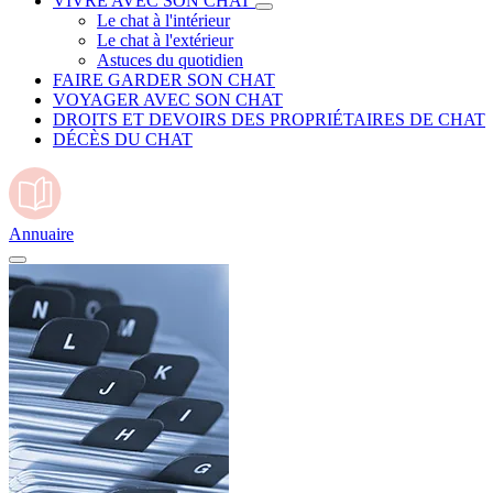
VIVRE AVEC SON CHAT
Le chat à l'intérieur
Le chat à l'extérieur
Astuces du quotidien
FAIRE GARDER SON CHAT
VOYAGER AVEC SON CHAT
DROITS ET DEVOIRS DES PROPRIÉTAIRES DE CHAT
DÉCÈS DU CHAT
Annuaire