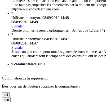
Le mieux est de contacter un éducateur canin ou un comportemen
Il ne faut pas empecher les aboiements par la douleur mais soign
http://www.ecoledeschiens.com
?
Utilisateur anonyme
08/09/2010 14:48
08/09/2010 14:48
Signaler
Désolé pour les fautess d'orthographes .. Je n'ai que 12 ans ! *)
?
Utilisateur anonyme
08/09/2010 14:47
08/09/2010 14:47
Signaler
Je suis un peu contre pour tout les genres de trucs comme sa.. 
chiens qui aboient tout le temps sont des chiens qui ont ue des 
9 commentaires
sur 9
Confirmation de la suppression
Êtes-vous sûr de vouloir supprimer le commentaire ?
oui
non