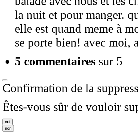
balade avec nous et les c
la nuit et pour manger. qu
elle est quand meme à moi, 
se porte bien! avec moi, a
5 commentaires
sur 5
Confirmation de la suppres
Êtes-vous sûr de vouloir s
oui
non