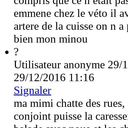
compris que ce n etait pas
emmene chez le véto il av
artere de la cuisse on n 
bien mon minou
?
Utilisateur anonyme
29/1
29/12/2016 11:16
Signaler
ma mimi chatte des rues,
conjoint puisse la caresse