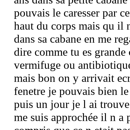
pouvais le caresser par ce
haut du corps mais qu il n
dans sa cabane en me regar
dire comme tu es grande 
vermifuge ou antibiotique 
mais bon on y arrivait ec
fenetre je pouvais bien l
puis un jour je l ai trouv
me suis approchée il n a p