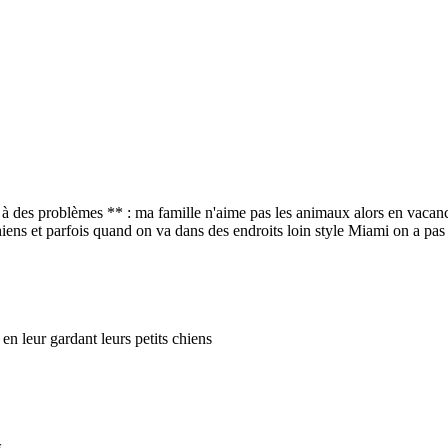
à des problèmes ** : ma famille n'aime pas les animaux alors en vacance
ens et parfois quand on va dans des endroits loin style Miami on a pas 
en leur gardant leurs petits chiens
....