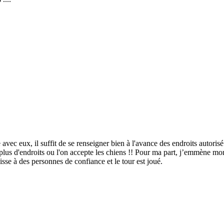
c eux, il suffit de se renseigner bien à l'avance des endroits autorisé 
plus d'endroits ou l'on accepte les chiens !! Pour ma part, j’emmène mon
aisse à des personnes de confiance et le tour est joué.