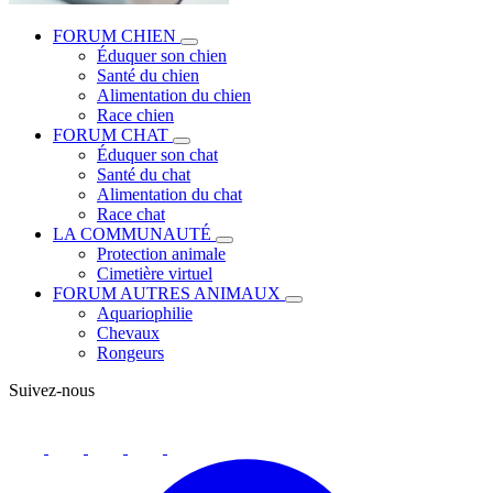
FORUM CHIEN
Éduquer son chien
Santé du chien
Alimentation du chien
Race chien
FORUM CHAT
Éduquer son chat
Santé du chat
Alimentation du chat
Race chat
LA COMMUNAUTÉ
Protection animale
Cimetière virtuel
FORUM AUTRES ANIMAUX
Aquariophilie
Chevaux
Rongeurs
Suivez-nous