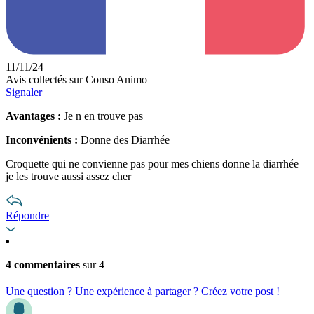
11/11/24
Avis collectés sur Conso Animo
Signaler
Avantages :
Je n en trouve pas
Inconvénients :
Donne des Diarrhée
Croquette qui ne convienne pas pour mes chiens donne la diarrhée
je les trouve aussi assez cher
Répondre
4 commentaires
sur 4
Une question ? Une expérience à partager ? Créez votre post !