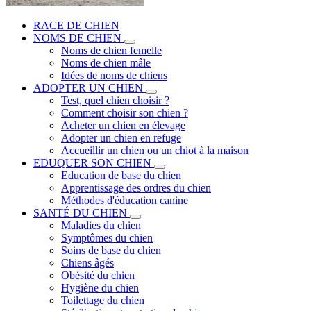
RACE DE CHIEN
NOMS DE CHIEN
Noms de chien femelle
Noms de chien mâle
Idées de noms de chiens
ADOPTER UN CHIEN
Test, quel chien choisir ?
Comment choisir son chien ?
Acheter un chien en élevage
Adopter un chien en refuge
Accueillir un chien ou un chiot à la maison
EDUQUER SON CHIEN
Education de base du chien
Apprentissage des ordres du chien
Méthodes d'éducation canine
SANTÉ DU CHIEN
Maladies du chien
Symptômes du chien
Soins de base du chien
Chiens âgés
Obésité du chien
Hygiène du chien
Toilettage du chien