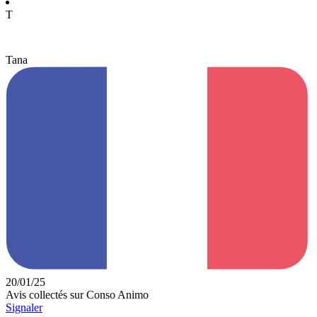
T
Tana
20/01/25
Avis collectés sur Conso Animo
Signaler