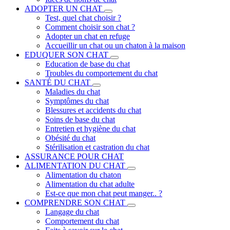
ADOPTER UN CHAT
Test, quel chat choisir ?
Comment choisir son chat ?
Adopter un chat en refuge
Accueillir un chat ou un chaton à la maison
EDUQUER SON CHAT
Education de base du chat
Troubles du comportement du chat
SANTÉ DU CHAT
Maladies du chat
Symptômes du chat
Blessures et accidents du chat
Soins de base du chat
Entretien et hygiène du chat
Obésité du chat
Stérilisation et castration du chat
ASSURANCE POUR CHAT
ALIMENTATION DU CHAT
Alimentation du chaton
Alimentation du chat adulte
Est-ce que mon chat peut manger.. ?
COMPRENDRE SON CHAT
Langage du chat
Comportement du chat