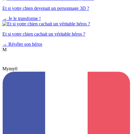
Et si votre chien devenait un personnage 3D ?
→
Je le transforme !
Et si votre chien cachait un véritable héros ?
→
Révéler son héros
M
Mymy0