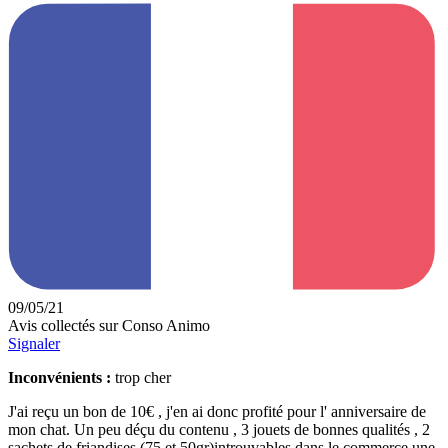
09/05/21
Avis collectés sur Conso Animo
Signaler
Inconvénients :
trop cher
J'ai reçu un bon de 10€ , j'en ai donc profité pour l' anniversaire de
mon chat. Un peu déçu du contenu , 3 jouets de bonnes qualités , 2
sachets de friandises (75 et 50gr)introuvables dans le commerce une