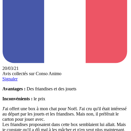
20/03/21
Avis collectés sur Conso Animo
Signaler
Avantages :
Des friandises et des jouets
Inconvénients :
le prix
J'ai offert une box à mon chat pour Noël. J'ai cru qu'il était intéressé
au départ par les jouets et les friandises. Mais non, il préférait le
carton pour jouer avec.
Les friandises proposaient dans cette box semblaient lui allait. Mais
je constate qu'il a dû mal à les mâcher et n'en veut plus maintenant.