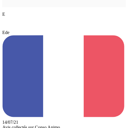
E
Ede
14/07/21
Avis collectés sur Conso Animo