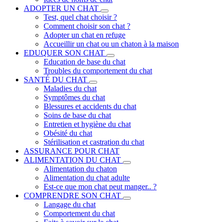
ADOPTER UN CHAT
Test, quel chat choisir ?
Comment choisir son chat ?
Adopter un chat en refuge
Accueillir un chat ou un chaton à la maison
EDUQUER SON CHAT
Education de base du chat
Troubles du comportement du chat
SANTÉ DU CHAT
Maladies du chat
Symptômes du chat
Blessures et accidents du chat
Soins de base du chat
Entretien et hygiène du chat
Obésité du chat
Stérilisation et castration du chat
ASSURANCE POUR CHAT
ALIMENTATION DU CHAT
Alimentation du chaton
Alimentation du chat adulte
Est-ce que mon chat peut manger.. ?
COMPRENDRE SON CHAT
Langage du chat
Comportement du chat