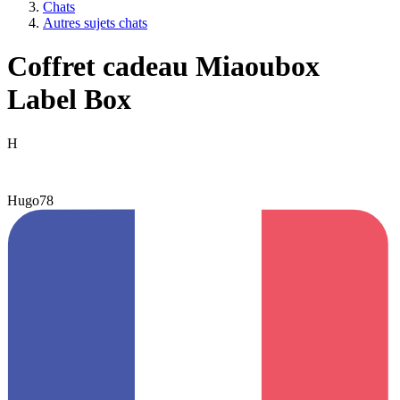
Chats
Autres sujets chats
Coffret cadeau Miaoubox
Label Box
H
Hugo78