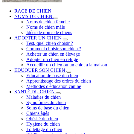
RACE DE CHIEN
NOMS DE CHIEN
Noms de chien femelle
Noms de chien mâle
Idées de noms de chiens
ADOPTER UN CHIEN
Test, quel chien choisir ?
Comment choisir son chien ?
Acheter un chien en élevage
Adopter un chien en refuge
Accueillir un chien ou un chiot à la maison
EDUQUER SON CHIEN
Education de base du chien
Apprentissage des ordres du chien
Méthodes d'éducation canine
SANTÉ DU CHIEN
Maladies du chien
Symptômes du chien
Soins de base du chien
Chiens âgés
Obésité du chien
Hygiène du chien
Toilettage du chien