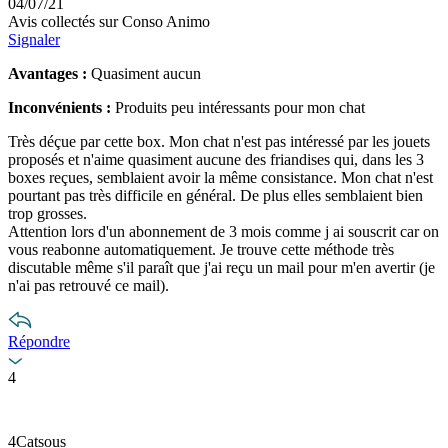
04/07/21
Avis collectés sur Conso Animo
Signaler
Avantages :
Quasiment aucun
Inconvénients :
Produits peu intéressants pour mon chat
Très déçue par cette box. Mon chat n'est pas intéressé par les jouets
proposés et n'aime quasiment aucune des friandises qui, dans les 3
boxes reçues, semblaient avoir la même consistance. Mon chat n'est
pourtant pas très difficile en général. De plus elles semblaient bien
trop grosses.
Attention lors d'un abonnement de 3 mois comme j ai souscrit car on
vous reabonne automatiquement. Je trouve cette méthode très
discutable même s'il paraît que j'ai reçu un mail pour m'en avertir (je
n'ai pas retrouvé ce mail).
Répondre
4
4Catsous