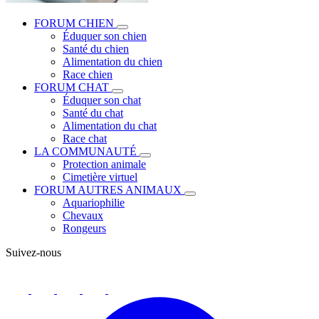
FORUM CHIEN
Éduquer son chien
Santé du chien
Alimentation du chien
Race chien
FORUM CHAT
Éduquer son chat
Santé du chat
Alimentation du chat
Race chat
LA COMMUNAUTÉ
Protection animale
Cimetière virtuel
FORUM AUTRES ANIMAUX
Aquariophilie
Chevaux
Rongeurs
Suivez-nous