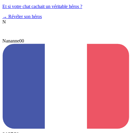
Et si votre chat cachait un véritable héros ?
→
Révéler son héros
N
Nananne00