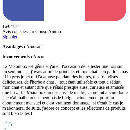
16/04/14
Avis collectés sur Conso Animo
Signaler
Avantages :
Amusant
Inconvénients :
Aucun
La Miaoubox est géniale, j'ai eu l'occasion de la tester une fois sur
un seul mois et j'avais adoré le principe, et mon chat n'en parlons pas
! Un gros jouet qui l'a amusé pendant des heures, des friandises
délicieuses, de l'herbe à chat ... tout était utilisable et tout a séduit
mon chat et autant dire que j'étais presque aussi curieuse et amusée
que lui ... La Miaoubox amuse aussi le maître, ça ne fait aucun doute
! Je n'ai malheureusement pas le budget actuellement pour un
abonnement mensuel et c'est vraiment dommage, si c'était le cas je
m'abonnerai de suite, j'adore ce concept et les sélections de produits
sont bien faites !